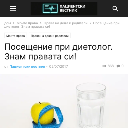
дом
Моите права
Права на деца и родители
Посещение при
диетолог. Знам правата си!
Моите права
Права на деца и родители
Посещение при диетолог.
Знам правата си!
868
0
от
Пациентски вестник
-
02/07/2017