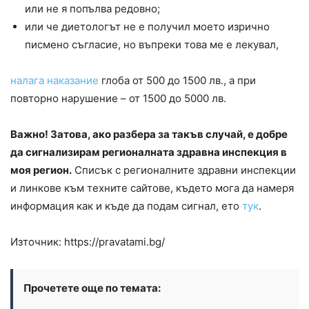
или не я попълва редовно;
или че диетологът не е получил моето изрично
писмено съгласие, но въпреки това ме е лекувал,
налага наказание
глоба от 500 до 1500 лв., а при
повторно нарушение – от 1500 до 5000 лв.
Важно! Затова, ако разбера за такъв случай, е добре
да сигнализирам регионалната здравна инспекция в
моя регион.
Списък с регионалните здравни инспекции
и линкове към техните сайтове, където мога да намеря
информация как и къде да подам сигнал, ето
тук
.
Източник: https://pravatami.bg/
Прочетете още по темата: