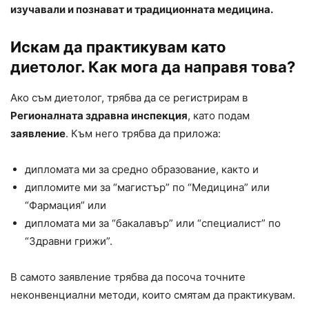
изучавали и познават и традиционната медицина.
Искам да практикувам като
диетолог. Как мога да направя това?
Ако съм диетолог, трябва да се регистрирам в
Регионалната здравна инспекция
, като подам
заявление
. Към него трябва да приложа:
дипломата ми за средно образование, както и
дипломите ми за “магистър” по “Медицина” или
“Фармация” или
дипломата ми за “бакалавър” или “специалист” по
“Здравни грижи”.
В самото заявление трябва да посоча точните
неконвенциални методи, които смятам да практикувам.