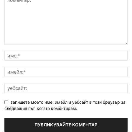
запишете моето име, имейл и уебсайт в този браузър за
следващия път, когато коментирам.