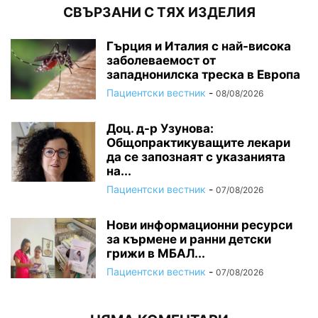
СВЪРЗАНИ С ТЯХ ИЗДЕЛИЯ
Гърция и Италия с най-висока
заболеваемост от
западнонилска треска в Европа
Пациентски вестник
-
08/08/2026
Доц. д-р Узунова:
Общопрактикуващите лекари
да се запознаят с указанията
на...
Пациентски вестник
-
07/08/2026
Нови информационни ресурси
за кърмене и ранни детски
грижи в МБАЛ...
Пациентски вестник
-
07/08/2026