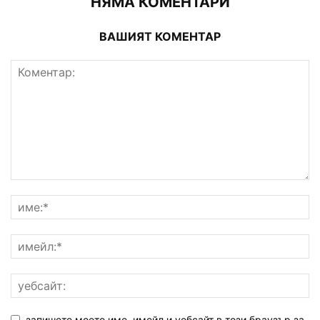
НЯМА КОМЕНТАРИ
ВАШИЯТ КОМЕНТАР
запишете моето име, имейл и уебсайт в този браузър за