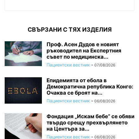
СВЪРЗАНИ С ТЯХ ИЗДЕЛИЯ
Проф. Асен Дудов е новият
ръководител на Експертния
съвет по медицинска...
Пациентски вестник
-
07/08/2026
Епидемията от ебола в
Демократична република Конго:
Очаква се броят на...
Пациентски вестник
-
06/08/2026
Фондация „Искам бебе“ се обяви
твърдо срещу прехвърлянето
на Центъра за...
Пациентски вестник
-
06/08/2026