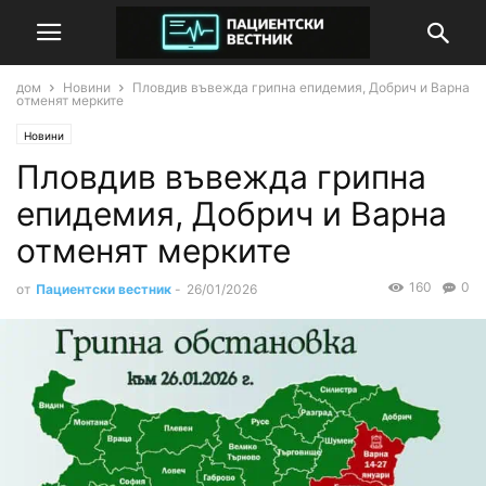
дом
Новини
Пловдив въвежда грипна епидемия, Добрич и Варна
отменят мерките
Новини
Пловдив въвежда грипна
епидемия, Добрич и Варна
отменят мерките
160
0
от
Пациентски вестник
-
26/01/2026