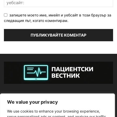
запишете моето име, имейл и уебсайт в този браузър за
следващия път, когато коментирам.
ЗА НАС
We value your privacy
We use cookies to enhance your browsing experience,
ПОСЛЕДВАЙТЕ НИ
serve personalized ads or content, and analyze our traffic.