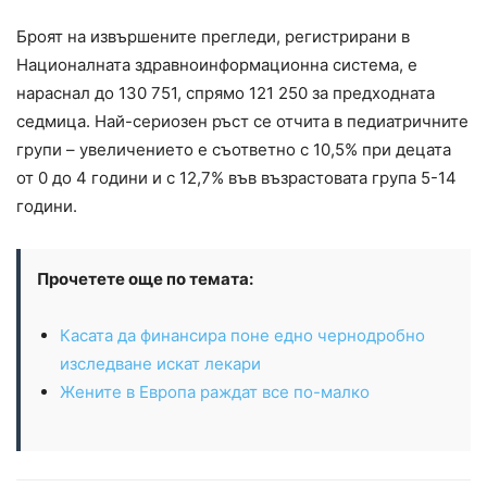
Броят на извършените прегледи, регистрирани в
Националната здравноинформационна система, е
нараснал до 130 751, спрямо 121 250 за предходната
седмица. Най-сериозен ръст се отчита в педиатричните
групи – увеличението е съответно с 10,5% при децата
от 0 до 4 години и с 12,7% във възрастовата група 5-14
години.
Прочетете още по темата:
Касата да финансира поне едно чернодробно
изследване искат лекари
Жените в Европа раждат все по-малко