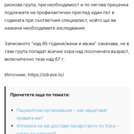
рискова група, при необходимост и по негова преценка
подлежите на профилактичен преглед един път в
годината при съответния специалист, който ще ви
назначи необходимите изследвания.
Записаното “над 65 години/жени и мъже” означава, че в
тази група попадат всички хора над посочената възраст,
включително тези над 67 г.
Източник: https://zdrave.to/
Прочетете още по темата:
Пациентски организации – как защитават
правата ми?
Аптеката не ми достави лекарството по Каса –
какво да направя?