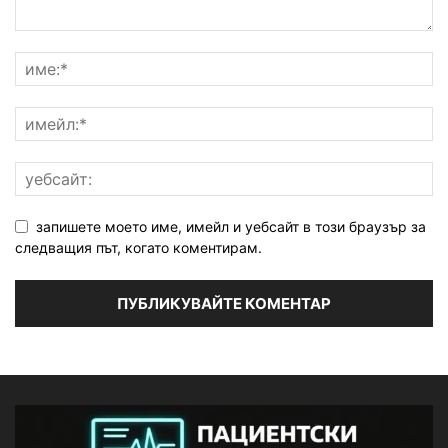
запишете моето име, имейл и уебсайт в този браузър за
следващия път, когато коментирам.