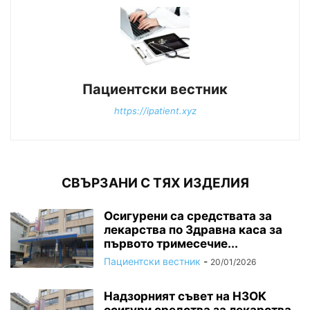
Пациентски вестник
https://ipatient.xyz
СВЪРЗАНИ С ТЯХ ИЗДЕЛИЯ
Осигурени са средствата за
лекарства по Здравна каса за
първото тримесечие...
Пациентски вестник
-
20/01/2026
Надзорният съвет на НЗОК