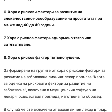
6. Хора с рискови фактори за развитие на
злокачествено новообразувание на простатата при
мъже над 40 до 49 години.
7. Хора с рисков фактор наднормено тегло или
затлъстяване.
8. Хора с рисков фактор тютюнопушене.
За формиране на групите от хора с рискови фактори за
развитие на заболяване личният лекар попълва “Карта
за оценка на рисковите фактори за развитие на
заболяване”, включена в медицинския софтуер на
лекаря, осъществил прегледа, изготвена по образец.
В случай че сте включена от вашия личен лекар в т.нар.