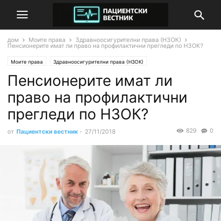
дом
Моите права
Здравноосигурителни права (НЗОК)
Пенсионерите имат ли право на профилактични прегледи по НЗОК?
Моите права
Здравноосигурителни права (НЗОК)
Пенсионерите имат ли
право на профилактични
прегледи по НЗОК?
829
0
от
Пациентски вестник
-
27/11/2018