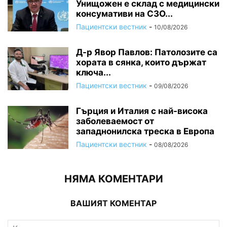
Унищожен е склад с медицински
консумативи на СЗО...
Пациентски вестник
-
10/08/2026
Д-р Явор Павлов: Патолозите са
хората в сянка, които държат
ключа...
Пациентски вестник
-
09/08/2026
Гърция и Италия с най-висока
заболеваемост от
западнонилска треска в Европа
Пациентски вестник
-
08/08/2026
НЯМА КОМЕНТАРИ
ВАШИЯТ КОМЕНТАР