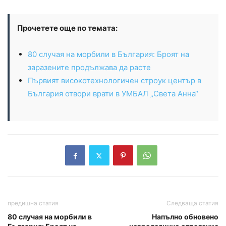
Прочетете още по темата:
80 случая на морбили в България: Броят на
заразените продължава да расте
Първият високотехнологичен строук център в
България отвори врати в УМБАЛ „Света Анна“
предишна статия
Следваща статия
80 случая на морбили в
Напълно обновено