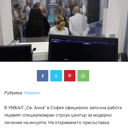
Рубрика:
Новини
В УМБАЛ „Св. Анна“ в София официално започна работа
първият специализиран строук център за модерно
лечение на инсулти. На откриването присъстваха