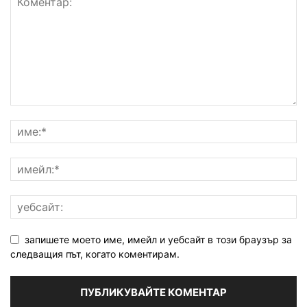
запишете моето име, имейл и уебсайт в този браузър за
следващия път, когато коментирам.