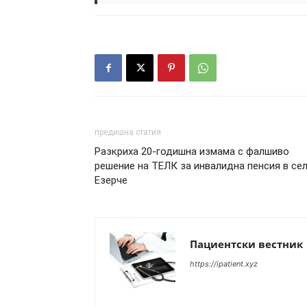
предишна статия
Разкриха 20-годишна измама с фалшиво
решение на ТЕЛК за инвалидна пенсия в се
Езерче
Пациентски вестник
https://ipatient.xyz