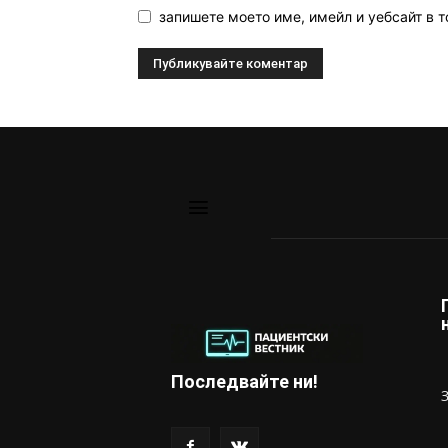
запишете моето име, имейл и уебсайт в т
Последвайте ни!