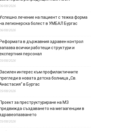
06/08/2026
Успешно лечение на пациент с тежка форма
на легионерска болест в УМБАЛ Бургас
06/08/2026
Реформата в държавния здравен контрол
запазва всички работещи структури и
експертния персонал
05/08/2026
Засилен интерес към профилактичните
прегледи в новата детска болница „Св.
Анастасия“ в Бургас
05/08/2026
Проект за преструктуриране на МЗ
предвижда създаването на мегаагенции в
здравеопазването
05/08/2026