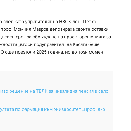
 след като управителят на НЗОК доц. Петко
проф. Момчил Мавров депозираха своите оставки.
дневен срок за обсъждане на проекторешенията за
ността „втори подуправител“ на Касата беше
О още през юли 2025 година, но до този момент
иво решение на ТЕЛК за инвалидна пенсия в село
ултета по фармация към Университет „Проф. д-р