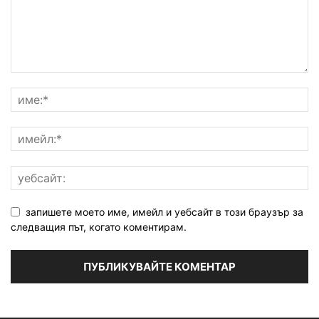
запишете моето име, имейл и уебсайт в този браузър за
следващия път, когато коментирам.