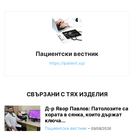
Пациентски вестник
https://ipatient.xyz
СВЪРЗАНИ С ТЯХ ИЗДЕЛИЯ
Д-р Явор Павлов: Патолозите са
хората в сянка, които държат
ключа...
Пациентски вестник
-
09/08/2026