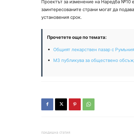
Проектът за изменение на Наредба №10 е
заинтересованите страни могат да подава
установения срок.
Прочетете още по темата:
Общият лекарствен пазар с Румъния 
МЗ публикува за обществено обсъжд
предишна статия