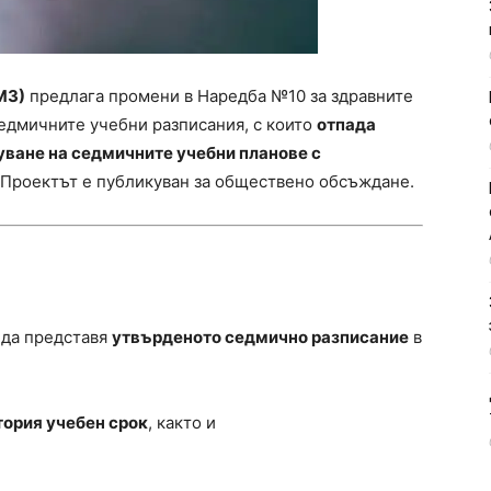
МЗ)
предлага промени в Наредба №10 за здравните
седмичните учебни разписания, с които
отпада
ване на седмичните учебни планове с
. Проектът е публикуван за обществено обсъждане.
 да представя
утвърденото седмично разписание
в
тория учебен срок
, както и