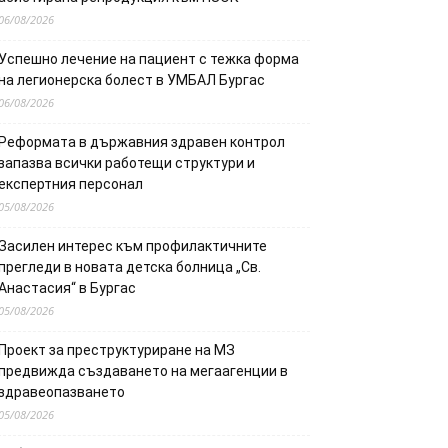
06/08/2026
Успешно лечение на пациент с тежка форма
на легионерска болест в УМБАЛ Бургас
06/08/2026
Реформата в държавния здравен контрол
запазва всички работещи структури и
експертния персонал
05/08/2026
Засилен интерес към профилактичните
прегледи в новата детска болница „Св.
Анастасия“ в Бургас
05/08/2026
Проект за преструктуриране на МЗ
предвижда създаването на мегаагенции в
здравеопазването
05/08/2026