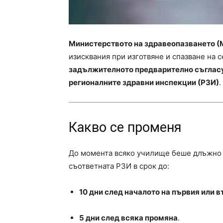
Министерството на здравеопазването (
изисквания при изготвяне и спазване на 
задължителното предварително съгласу
регионалните здравни инспекции (РЗИ)
Какво се променя
До момента всяко училище беше длъжно
съответната РЗИ в срок до:
10 дни след началото на първия или в
5 дни след всяка промяна
.