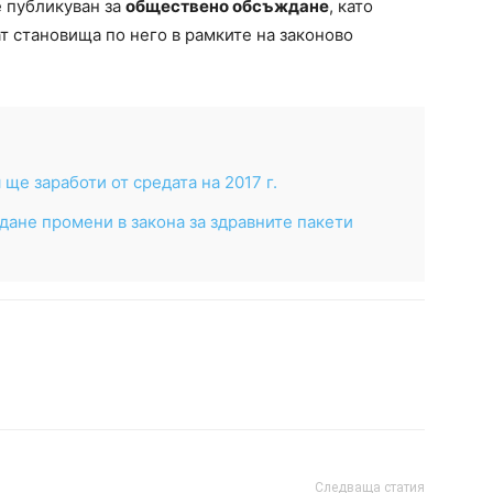
 публикуван за
обществено обсъждане
, като
т становища по него в рамките на законово
ще заработи от средата на 2017 г.
ане промени в закона за здравните пакети
Следваща статия