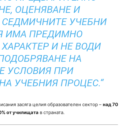
НЕ, ОЦЕНЯВАНЕ И
 СЕДМИЧНИТЕ УЧЕБНИ
Я ИМА ПРЕДИМНО
ХАРАКТЕР И НЕ ВОДИ
ПОДОБРЯВАНЕ НА
Е УСЛОВИЯ ПРИ
НА УЧЕБНИЯ ПРОЦЕС.“
писания засяга целия образователен сектор –
над 70
0% от училищата
в страната.