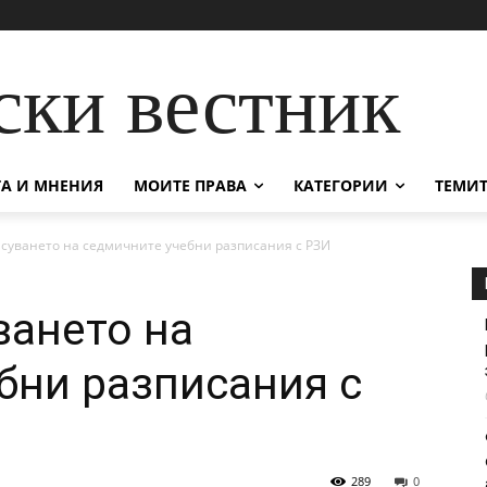
ски вестник
А И МНЕНИЯ
МОИТЕ ПРАВА
КАТЕГОРИИ
ТЕМИТ
асуването на седмичните учебни разписания с РЗИ
ването на
бни разписания с
289
0