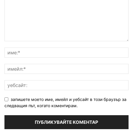
запишете моето име, имейл и уебсайт в този браузър за
следващия път, когато коментирам.