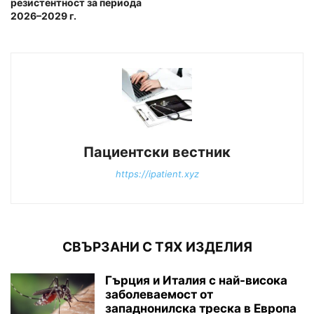
резистентност за периода
2026–2029 г.
Пациентски вестник
https://ipatient.xyz
СВЪРЗАНИ С ТЯХ ИЗДЕЛИЯ
Гърция и Италия с най-висока
заболеваемост от
западнонилска треска в Европа