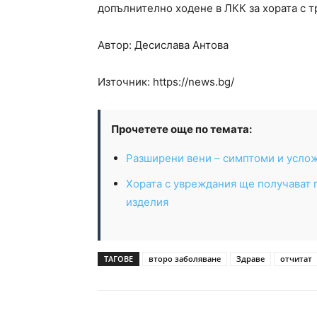
допълнително ходене в ЛКК за хората с 
Автор: Десислава Антова
Източник: https://news.bg/
Прочетете още по темата:
Разширени вени – симптоми и усло
Хората с увреждания ще получават
изделия
ТАГОВЕ
второ заболяване
Здраве
отчитат