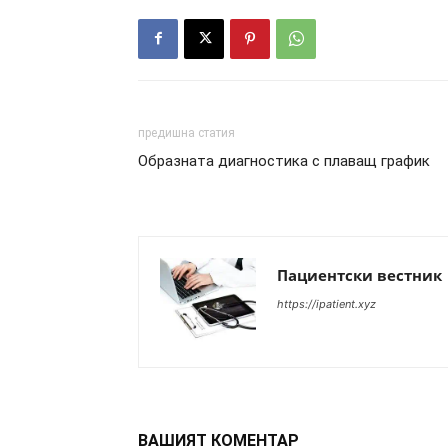
предишна статия
Образната диагностика с плаващ график
Пациентски вестник
https://ipatient.xyz
ВАШИЯТ КОМЕНТАР