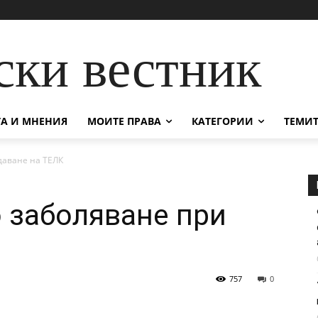
ски вестник
А И МНЕНИЯ
МОИТЕ ПРАВА
КАТЕГОРИИ
ТЕМИТ
даване на ТЕЛК
о заболяване при
757
0