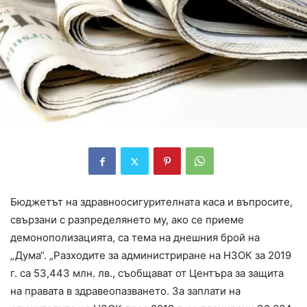
Бюджетът на здравноосигурителната каса и въпросите,
свързани с разпределянето му, ако се приеме
демонополизацията, са тема на днешния брой на
„Дума“. „Разходите за администриране на НЗОК за 2019
г. са 53,443 млн. лв., съобщават от Центъра за защита
на правата в здравеопазването. За заплати на