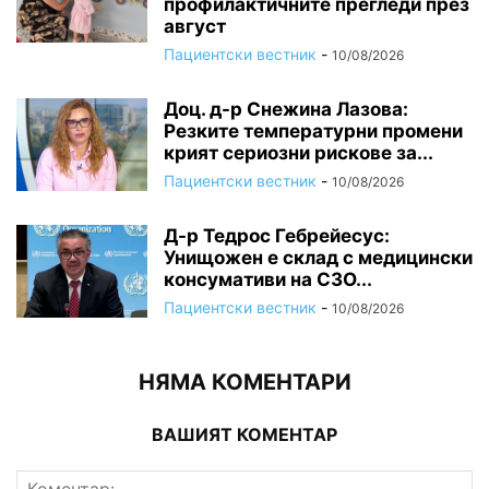
профилактичните прегледи през
август
Пациентски вестник
-
10/08/2026
Доц. д-р Снежина Лазова:
Резките температурни промени
крият сериозни рискове за...
Пациентски вестник
-
10/08/2026
Д-р Тедрос Гебрейесус:
Унищожен е склад с медицински
консумативи на СЗО...
Пациентски вестник
-
10/08/2026
НЯМА КОМЕНТАРИ
ВАШИЯТ КОМЕНТАР