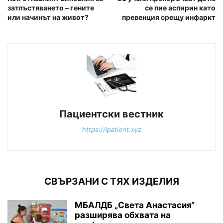
затлъстяването – гените
се пие аспирин като
или начинът на живот?
превенция срещу инфаркт
Пациентски вестник
https://ipatient.xyz
СВЪРЗАНИ С ТЯХ ИЗДЕЛИЯ
МБАЛДБ „Света Анастасия“
разширява обхвата на