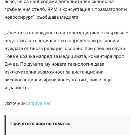
ясно, че са необходими допълнителен скенер на
гръбначния стълб, ЯРМ и консултация с травматолог и
неврохирург“, съобщава медията.
„Идеята за въвеждането на телемедицина е свързана с
недостига на специалисти в определени региони и
нуждата от бърза реакция, особено при спешни случи.
Това е крачка напред за медицината, коментира проф.
Енчев. По думите му новата технология дава
изключителна възможност за дистанционни
високоспециализирани консултации“, пише още
изданието.
Източник:
zdrave.net
Прочетете още по темата: