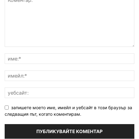
запишете моето име, имейл и уебсайт в този браузър за
следващия път, когато коментирам.