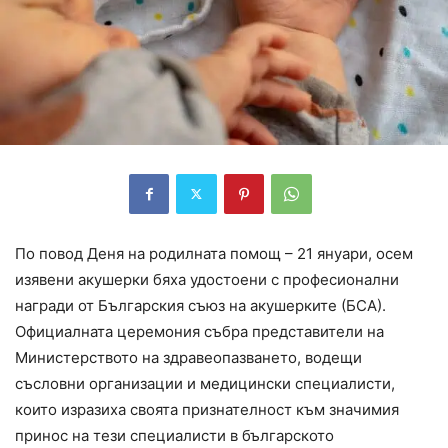
По повод Деня на родилната помощ – 21 януари, осем
изявени акушерки бяха удостоени с професионални
награди от Българския съюз на акушерките (БСА).
Официалната церемония събра представители на
Министерството на здравеопазването, водещи
съсловни организации и медицински специалисти,
които изразиха своята признателност към значимия
принос на тези специалисти в българското