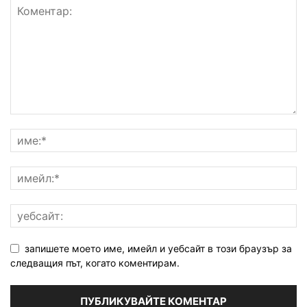
запишете моето име, имейл и уебсайт в този браузър за
следващия път, когато коментирам.