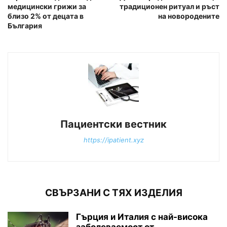
медицински грижи за
традиционен ритуал и ръст
близо 2% от децата в
на новородените
България
Пациентски вестник
https://ipatient.xyz
СВЪРЗАНИ С ТЯХ ИЗДЕЛИЯ
Гърция и Италия с най-висока
заболеваемост от