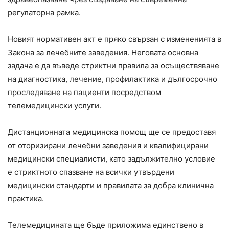
регулаторна рамка.
Новият нормативен акт е пряко свързан с измененията в
Закона за лечебните заведения. Неговата основна
задача е да въведе стриктни правила за осъществяване
на диагностика, лечение, профилактика и дългосрочно
проследяване на пациенти посредством
телемедицински услуги.
Дистанционната медицинска помощ ще се предоставя
от оторизирани лечебни заведения и квалифицирани
медицински специалисти, като задължително условие
е стриктното спазване на всички утвърдени
медицински стандарти и правилата за добра клинична
практика.
Телемедицината ще бъде приложима единствено в