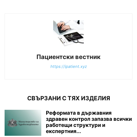
Пациентски вестник
https://ipatient.xyz
СВЪРЗАНИ С ТЯХ ИЗДЕЛИЯ
Реформата в държавния
здравен контрол запазва всички
работещи структури и
експертния...