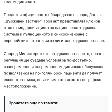
телемедицината.
Предстои официалното обнародване на наредбата в
„Държавен вестник“. Този акт представлява ключов
етап от модернизацията на националната здравна
система и пълноценното ѝ синхронизиране с
европейските стратегии за дигитално здравеопазване.
Според Министерството на здравеопазването, новата
регулация ще създаде условия за по-достъпно,
своевременно и съвременно медицинско обслужване,
позволявайки на по-голям брой пациенти да получат
експертна грижа, независимо от тяхното географско
местоположение.
Прочетете още по темата: