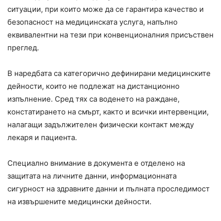
ситуации, при които може да се гарантира качество и
безопасност на медицинската услуга, напълно
еквивалентни на тези при конвенционалния присъствен
преглед.
В наредбата са категорично дефинирани медицинските
дейности, които не подлежат на дистанционно
изпълнение. Сред тях са воденето на раждане,
констатирането на смърт, както и всички интервенции,
налагащи задължителен физически контакт между
лекаря и пациента.
Специално внимание в документа е отделено на
защитата на личните данни, информационната
сигурност на здравните данни и пълната проследимост
на извършените медицински дейности.