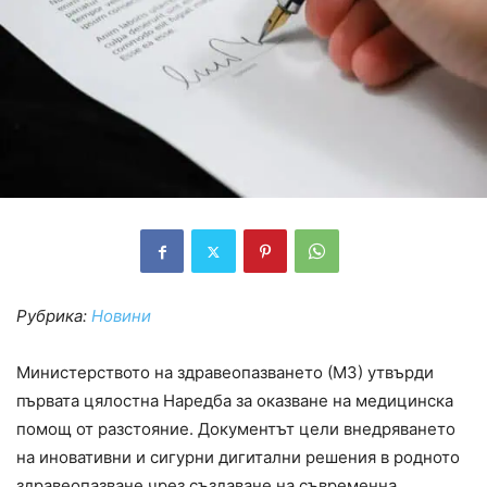
Рубрика:
Новини
Министерството на здравеопазването (МЗ) утвърди
първата цялостна Наредба за оказване на медицинска
помощ от разстояние. Документът цели внедряването
на иновативни и сигурни дигитални решения в родното
здравеопазване чрез създаване на съвременна