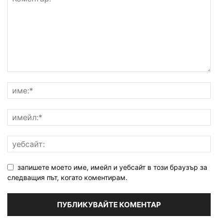
запишете моето име, имейл и уебсайт в този браузър за
следващия път, когато коментирам.