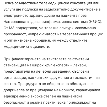
Всяка осъществена телемедицинска консултация или
услуга ще подлежи на задължително документиране в
електронното здравно досие на пациента през
Националната здравноинформационна система (НЗИС).
От МЗ подчертават, че това ще осигури максимална
прозрачност, непрекъснатост на терапевтичния процес
и оптимизирана координация между отделните
медицински специалисти.
При финализирането на текстовете са отчетени
становищата на широк кръг експерти – лекари,
представители на лечебни заведения, съсловни
организации, пациентски сдружения и технологичния
сектор. Процедурата по обществено обсъждане е
допринесла за прецизиране на нормите, гарантирайки
едновременно висока степен на пациентска
безопасност и реална практическа приложимост на