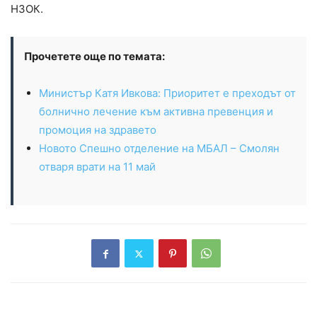
НЗОК.
Прочетете още по темата:
Министър Катя Ивкова: Приоритет е преходът от
болнично лечение към активна превенция и
промоция на здравето
Новото Спешно отделение на МБАЛ – Смолян
отваря врати на 11 май