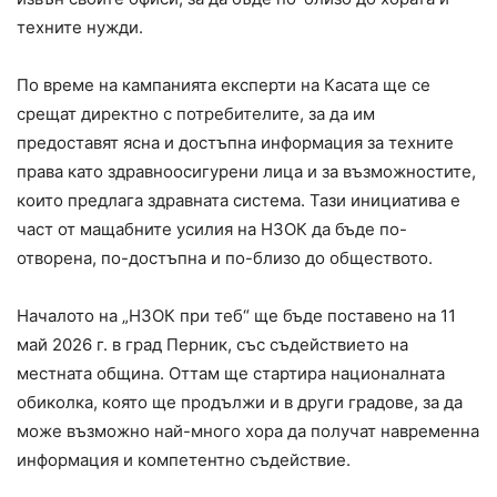
техните нужди.
По време на кампанията експерти на Касата ще се
срещат директно с потребителите, за да им
предоставят ясна и достъпна информация за техните
права като здравноосигурени лица и за възможностите,
които предлага здравната система. Тази инициатива е
част от мащабните усилия на НЗОК да бъде по-
отворена, по-достъпна и по-близо до обществото.
Началото на „НЗОК при теб“ ще бъде поставено на 11
май 2026 г. в град Перник, със съдействието на
местната община. Оттам ще стартира националната
обиколка, която ще продължи и в други градове, за да
може възможно най-много хора да получат навременна
информация и компетентно съдействие.