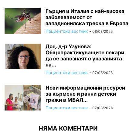
Гърция и Италия с най-висока
заболеваемост от
западнонилска треска в Европа
Пациентски вестник
-
08/08/2026
Доц. д-р Узунова:
Общопрактикуващите лекари
да се запознаят с указанията
на...
Пациентски вестник
-
07/08/2026
Нови информационни ресурси
за кърмене и ранни детски
грижи в МБАЛ...
Пациентски вестник
-
07/08/2026
НЯМА КОМЕНТАРИ