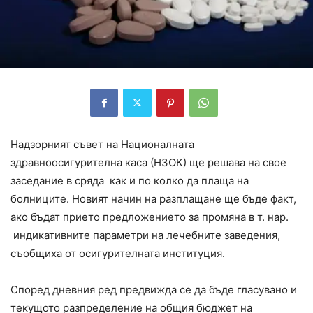
Надзорният съвет на Националната
здравноосигурителна каса (НЗОК) ще решава на свое
заседание в сряда как и по колко да плаща на
болниците. Новият начин на разплащане ще бъде факт,
ако бъдат прието предложението за промяна в т. нар.
индикативните параметри на лечебните заведения,
съобщиха от осигурителната институция.
Според дневния ред предвижда се да бъде гласувано и
текущото разпределение на общия бюджет на