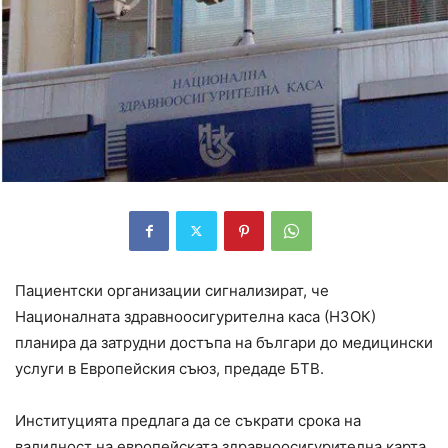
Пациентски организации сигнализират, че
Националната здравноосигурителна каса (НЗОК)
планира да затрудни достъпа на българи до медицински
услуги в Европейския съюз, предаде БТВ.
Институцията предлага да се съкрати срока на
валидност на европейската здравноосигурителна карта