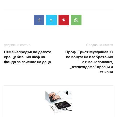
предишна статия
Следваща статия
Няма напредък по делото
Проф. Ернст Мулдашев: С
срещу бившия шеф на
помощта на изобретения
Фонда за лечение на деца
от мен алоплант,
„отглеждаме” органи и
тъкани