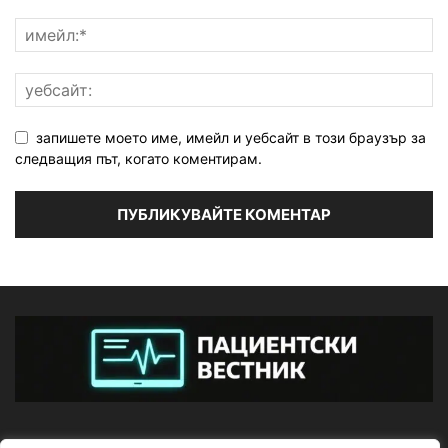
запишете моето име, имейл и уебсайт в този браузър за
следващия път, когато коментирам.