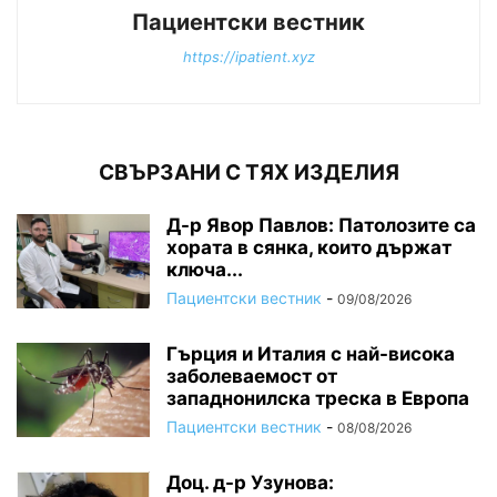
Пациентски вестник
https://ipatient.xyz
СВЪРЗАНИ С ТЯХ ИЗДЕЛИЯ
Д-р Явор Павлов: Патолозите са
хората в сянка, които държат
ключа...
Пациентски вестник
-
09/08/2026
Гърция и Италия с най-висока
заболеваемост от
западнонилска треска в Европа
Пациентски вестник
-
08/08/2026
Доц. д-р Узунова: