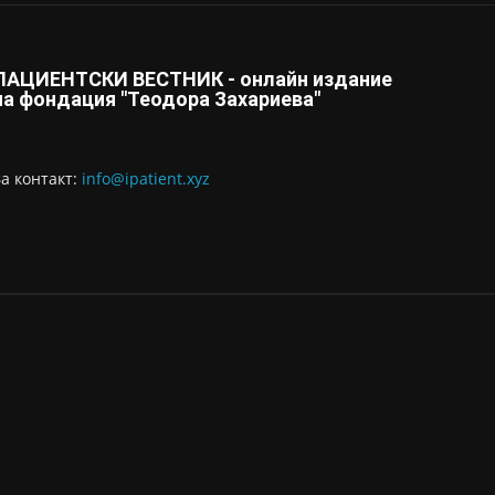
ПАЦИЕНТСКИ ВЕСТНИК - онлайн издание
на фондация "Теодора Захариева"
За контaкт:
info@ipatient.xyz