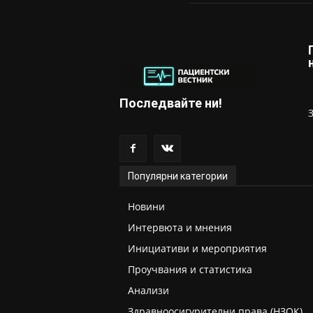
Последвайте ни!
Популярни категории
Новини
Интервюта и мнения
Инициативи и мероприятия
Проучвания и статистика
Анализи
Здравноосигурителни права (НЗОК)