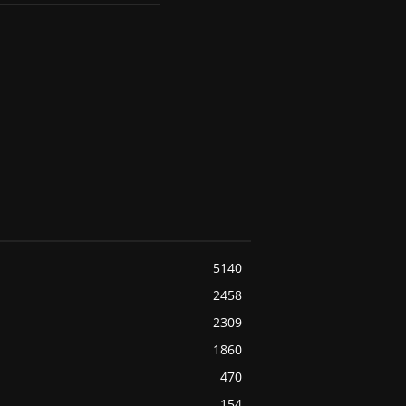
5140
2458
2309
1860
470
154