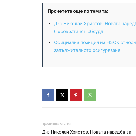
Прочетете още по темата:
Д-р Николай Христов: Новата наред
бюрократичен абсурд
Официална позиция на НЗОК относн
задължителното осигуряване
предишна статия
Д-р Николай Христов: Новата наредба за