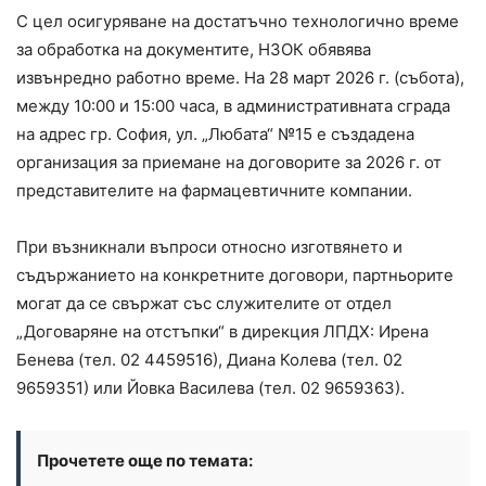
С цел осигуряване на достатъчно технологично време
за обработка на документите, НЗОК обявява
извънредно работно време. На 28 март 2026 г. (събота),
между 10:00 и 15:00 часа, в административната сграда
на адрес гр. София, ул. „Любата“ №15 е създадена
организация за приемане на договорите за 2026 г. от
представителите на фармацевтичните компании.
При възникнали въпроси относно изготвянето и
съдържанието на конкретните договори, партньорите
могат да се свържат със служителите от отдел
„Договаряне на отстъпки“ в дирекция ЛПДХ: Ирена
Бенева (тел. 02 4459516), Диана Колева (тел. 02
9659351) или Йовка Василева (тел. 02 9659363).
Прочетете още по темата: