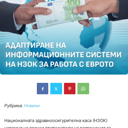
Рубрика:
Новини
Националната здравноосигурителна каса (НЗОК)
напомня на всички притежатели на разрешения за