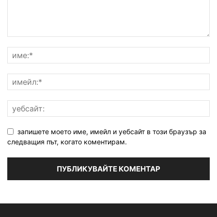
запишете моето име, имейл и уебсайт в този браузър за
следващия път, когато коментирам.