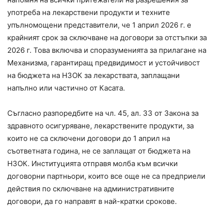
употреба на лекарствени продукти и техните
упълномощени представители, че 1 април 2026 г. е
крайният срок за сключване на договори за отстъпки за
2026 г. Това включва и споразуменията за прилагане на
Механизма, гарантиращ предвидимост и устойчивост
на бюджета на НЗОК за лекарствата, заплащани
напълно или частично от Касата.
Съгласно разпоредбите на чл. 45, ал. 33 от Закона за
здравното осигуряване, лекарствените продукти, за
които не са сключени договори до 1 април на
съответната година, не се заплащат от бюджета на
НЗОК. Институцията отправя молба към всички
договорни партньори, които все още не са предприели
действия по сключване на административните
договори, да го направят в най-кратки срокове.