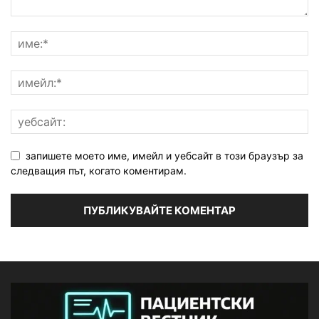
запишете моето име, имейл и уебсайт в този браузър за
следващия път, когато коментирам.