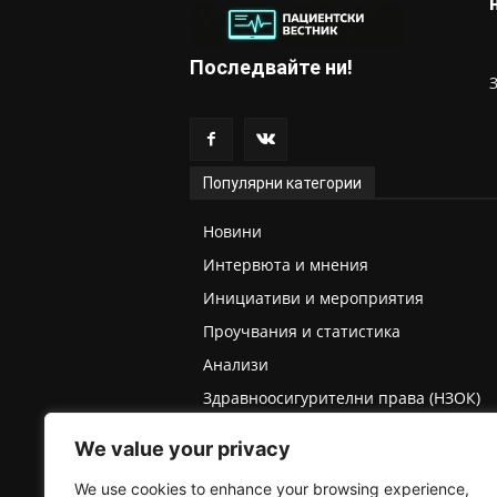
Последвайте ни!
Популярни категории
Новини
Интервюта и мнения
Инициативи и мероприятия
Проучвания и статистика
Анализи
Здравноосигурителни права (НЗОК)
Права на деца и родители
We value your privacy
Медицинска експертиза (ТЕЛК/НЕЛК)
We use cookies to enhance your browsing experience,