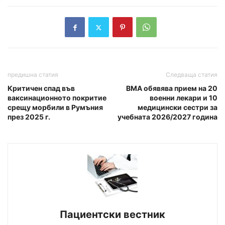
предишна статия
Следваща статия
Критичен спад във
ВМА обявява прием на 20
ваксинационното покритие
военни лекари и 10
срещу морбили в Румъния
медицински сестри за
през 2025 г.
учебната 2026/2027 година
Пациентски вестник