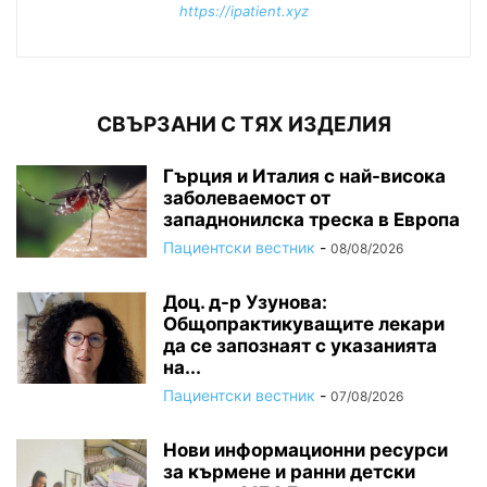
https://ipatient.xyz
СВЪРЗАНИ С ТЯХ ИЗДЕЛИЯ
Гърция и Италия с най-висока
заболеваемост от
западнонилска треска в Европа
Пациентски вестник
-
08/08/2026
Доц. д-р Узунова:
Общопрактикуващите лекари
да се запознаят с указанията
на...
Пациентски вестник
-
07/08/2026
Нови информационни ресурси
за кърмене и ранни детски