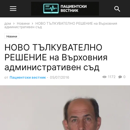
дом
Новини
НОВО ТЪЛКУВАТЕЛНО РЕШЕНИЕ на Върховния
административен съд
Новини
НОВО ТЪЛКУВАТЕЛНО
РЕШЕНИЕ на Върховния
административен съд
1172
0
от
Пациентски вестник
-
05/07/2016