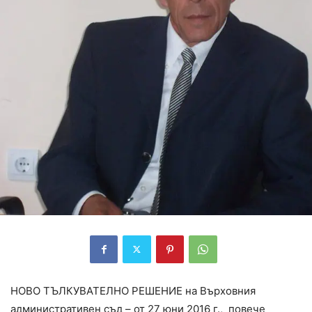
НОВО ТЪЛКУВАТЕЛНО РЕШЕНИЕ на Върховния
административен съд – от 27 юни 2016 г., повече