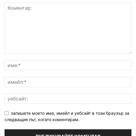
запишете моето име, имейл и уебсайт в този браузър за
следващия път, когато коментирам.