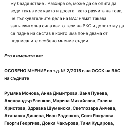
му бездействие . Разбира се, може да се опита да
води такъв иск както и досега , като разчита на това,
че тълкувателните дела на ВАС нямат такава
задължителна сила както тези на ВКС и делото му да
се падне на състав в който има поне двама от
подписалите особено мнение съдии.
Ето и имената им:
ОСОБЕНО МНЕНИЕ по т.д. № 2/2015 г. на ОССК на ВАС
на съдиите
Румяна Монова, Анна Димитрова, Ваня Пунева,
Александър Еленков, Марина Михайлова, Галина
Христова, Здравка Шуменска, Светлозара Анчева,
Атанаска Дишева, Иван Раденков, Соня Янкулова,
Георги Георгиев, Донка Чакърова, Таня Куцарова,