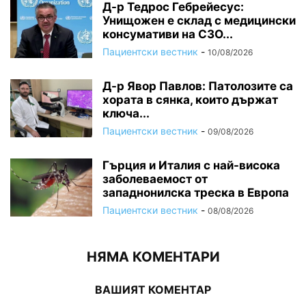
Д-р Тедрос Гебрейесус:
Унищожен е склад с медицински
консумативи на СЗО...
Пациентски вестник
-
10/08/2026
Д-р Явор Павлов: Патолозите са
хората в сянка, които държат
ключа...
Пациентски вестник
-
09/08/2026
Гърция и Италия с най-висока
заболеваемост от
западнонилска треска в Европа
Пациентски вестник
-
08/08/2026
НЯМА КОМЕНТАРИ
ВАШИЯТ КОМЕНТАР