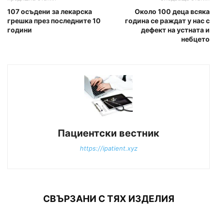
107 осъдени за лекарска
Около 100 деца всяка
грешка през последните 10
година се раждат у нас с
години
дефект на устната и
небцето
Пациентски вестник
https://ipatient.xyz
СВЪРЗАНИ С ТЯХ ИЗДЕЛИЯ