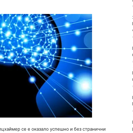
цхаймер се е оказало успешно и без странични