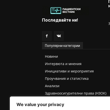
Последвайте ни!
Популярни категории
Новини
Интервюта и мнения
Инициативи и мероприятия
Проучвания и статистика
Анализи
Здравноосигурителни права (НЗОК)
Права на деца и родители
We value your privacy
Медицинска експертиза (ТЕЛК/НЕЛК)