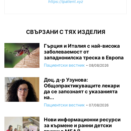
https://ipatient.xyz
СВЪРЗАНИ С ТЯХ ИЗДЕЛИЯ
Гърция и Италия с най-висока
заболеваемост от
западнонилска треска в Европа
Пациентски вестник
-
08/08/2026
Доц. д-р Узунова:
Общопрактикуващите лекари
да се запознаят с указанията
на...
Пациентски вестник
-
07/08/2026
Нови информационни ресурси
за кърмене и ранни детски