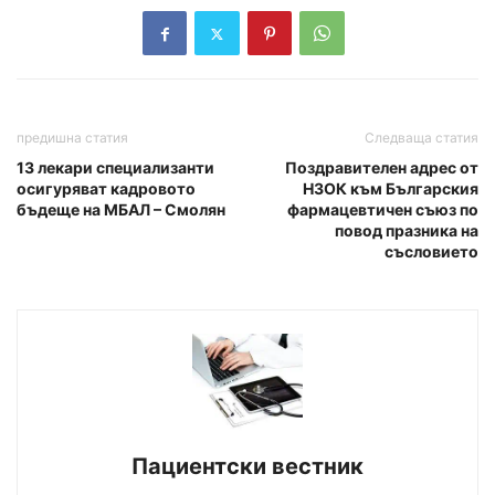
предишна статия
Следваща статия
13 лекари специализанти
Поздравителен адрес от
осигуряват кадровото
НЗОК към Българския
бъдеще на МБАЛ – Смолян
фармацевтичен съюз по
повод празника на
съсловието
Пациентски вестник