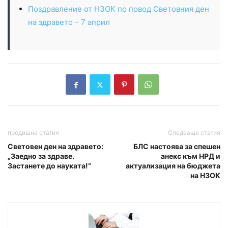
Поздравление от НЗОК по повод Световния ден
на здравето – 7 април
предишна статия
Следваща статия
Световен ден на здравето:
БЛС настоява за спешен
„Заедно за здраве.
анекс към НРД и
Застанете до науката!“
актуализация на бюджета
на НЗОК