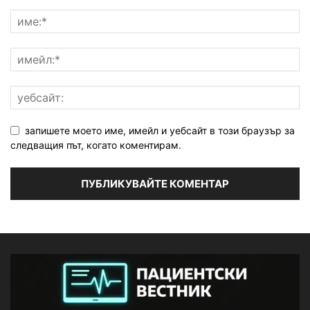
запишете моето име, имейл и уебсайт в този браузър за
следващия път, когато коментирам.