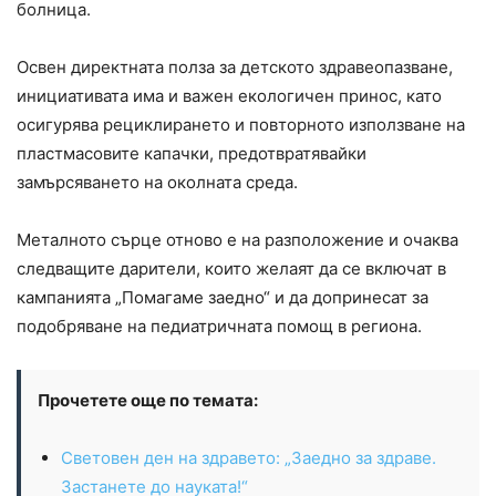
болница.
Освен директната полза за детското здравеопазване,
инициативата има и важен екологичен принос, като
осигурява рециклирането и повторното използване на
пластмасовите капачки, предотвратявайки
замърсяването на околната среда.
Металното сърце отново е на разположение и очаква
следващите дарители, които желаят да се включат в
кампанията „Помагаме заедно“ и да допринесат за
подобряване на педиатричната помощ в региона.
Прочетете още по темата:
Световен ден на здравето: „Заедно за здраве.
Застанете до науката!“