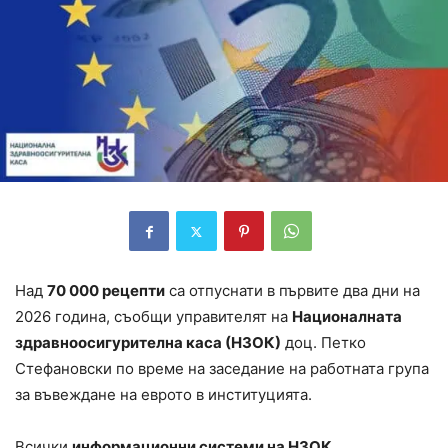
Над
70 000 рецепти
са отпуснати в първите два дни на
2026 година, съобщи управителят на
Националната
здравноосигурителна каса (НЗОК)
доц. Петко
Стефановски по време на заседание на работната група
за въвеждане на еврото в институцията.
Всички
информационни системи на НЗОК