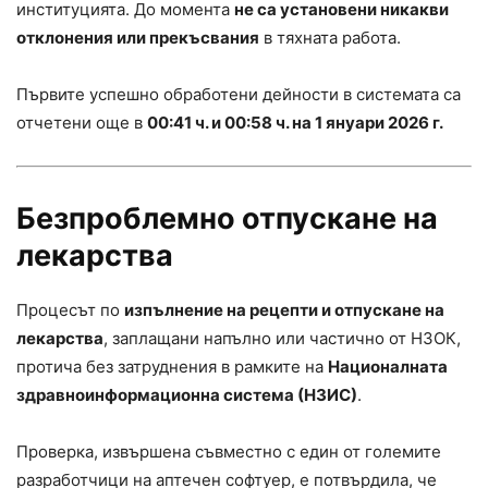
институцията. До момента
не са установени никакви
отклонения или прекъсвания
в тяхната работа.
Първите успешно обработени дейности в системата са
отчетени още в
00:41 ч. и 00:58 ч. на 1 януари 2026 г.
Безпроблемно отпускане на
лекарства
Процесът по
изпълнение на рецепти и отпускане на
лекарства
, заплащани напълно или частично от НЗОК,
протича без затруднения в рамките на
Националната
здравноинформационна система (НЗИС)
.
Проверка, извършена съвместно с един от големите
разработчици на аптечен софтуер, е потвърдила, че