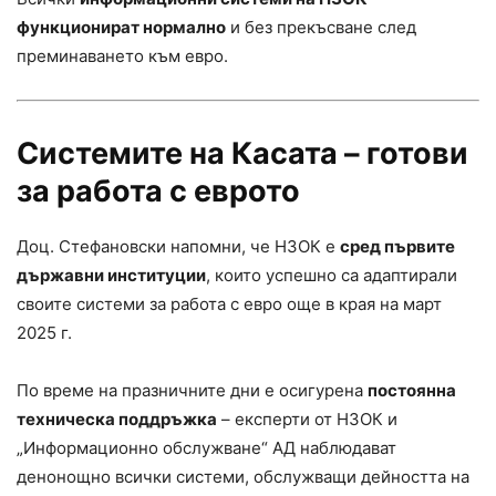
функционират нормално
и без прекъсване след
преминаването към евро.
Системите на Касата – готови
за работа с еврото
Доц. Стефановски напомни, че НЗОК е
сред първите
държавни институции
, които успешно са адаптирали
своите системи за работа с евро още в края на март
2025 г.
По време на празничните дни е осигурена
постоянна
техническа поддръжка
– експерти от НЗОК и
„Информационно обслужване“ АД наблюдават
денонощно всички системи, обслужващи дейността на