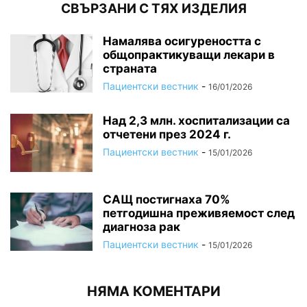
СВЪРЗАНИ С ТЯХ ИЗДЕЛИЯ
Намалява осигуреността с
общопрактикуващи лекари в
страната
Пациентски вестник
-
16/01/2026
Над 2,3 млн. хоспитализации са
отчетени през 2024 г.
Пациентски вестник
-
15/01/2026
САЩ постигнаха 70%
петгодишна преживяемост след
диагноза рак
Пациентски вестник
-
15/01/2026
НЯМА КОМЕНТАРИ