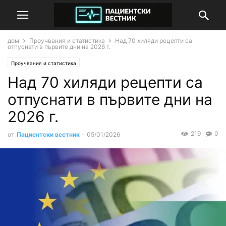
дом
Проучвания и статистика
Над 70 хиляди рецепти са
отпуснати в първите дни на 2026 г.
Проучвания и статистика
Над 70 хиляди рецепти са
отпуснати в първите дни на
2026 г.
219
0
от
Пациентски вестник
-
05/01/2026