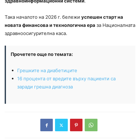
здравноинформационни системи
.
Така началото на 2026 г. бележи
успешен старт на
новата финансова и технологична ера
за Националната
здравноосигурителна каса.
Прочетете още по темата:
Грешките на диабетиците
16 процента от вредите върху пациенти са
заради грешна диагноза