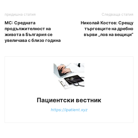
предишна статия
Следваща статия
МС: Средната
Николай Костов: Срещу
продължителност на
търговците на дребно
живота в България се
върви „лов на вещици“
увеличава с близо година
Пациентски вестник
https://ipatient.xyz