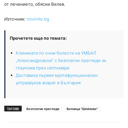
от лечението, обясни Велев.
Източник:
novinite.bg
Прочетете още по темата:
Клиниката по очни болести на УМБАЛ
„Александровска” с безплатни прегледи за
глаукома през септември
Доставиха първия мултифункционален
ултразвуков апарат в България
ТАГОВЕ
безплатни прегледи
Болница "Шейново"