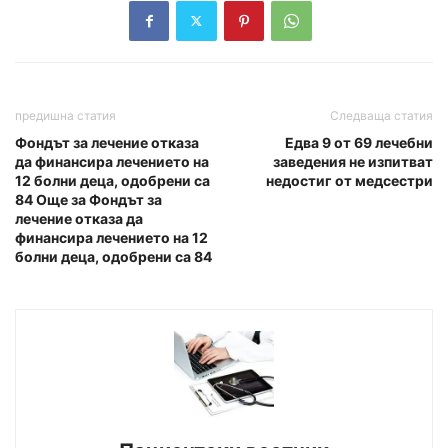
предишна статия
Следваща статия
Фондът за лечение отказа
Едва 9 от 69 лечебни
да финансира лечението на
заведения не изпитват
12 болни деца, одобрени са
недостиг от медсестри
84 Още за Фондът за
лечение отказа да
финансира лечението на 12
болни деца, одобрени са 84