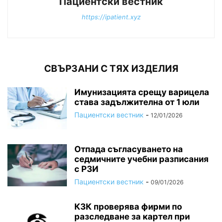
Пациентски вестник
https://ipatient.xyz
СВЪРЗАНИ С ТЯХ ИЗДЕЛИЯ
Имунизацията срещу варицела
става задължителна от 1 юли
Пациентски вестник
-
12/01/2026
Отпада съгласуването на
седмичните учебни разписания
с РЗИ
Пациентски вестник
-
09/01/2026
КЗК проверява фирми по
разследване за картел при