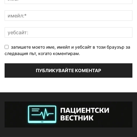
запишете моето име, имейл и уебсайт в този браузър за
следващия път, когато коментирам.