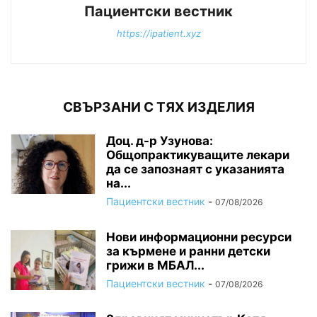
Пациентски вестник
https://ipatient.xyz
СВЪРЗАНИ С ТЯХ ИЗДЕЛИЯ
Доц. д-р Узунова:
Общопрактикуващите лекари
да се запознаят с указанията
на...
Пациентски вестник
-
07/08/2026
Нови информационни ресурси
за кърмене и ранни детски
грижи в МБАЛ...
Пациентски вестник
-
07/08/2026