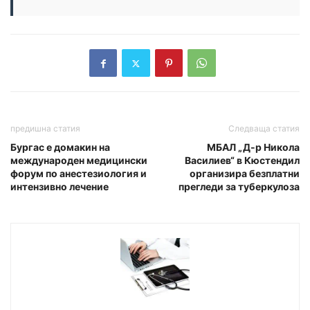
предишна статия
Следваща статия
Бургас е домакин на
МБАЛ „Д-р Никола
международен медицински
Василиев“ в Кюстендил
форум по анестезиология и
организира безплатни
интензивно лечение
прегледи за туберкулоза