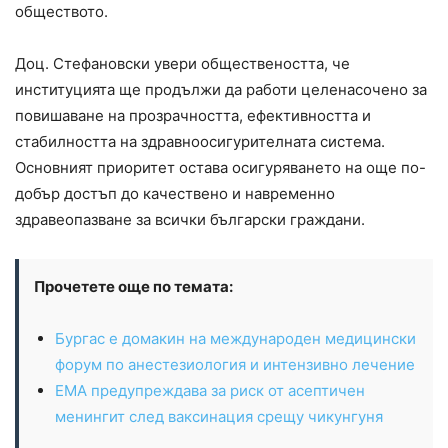
обществото.
Доц. Стефановски увери обществеността, че
институцията ще продължи да работи целенасочено за
повишаване на прозрачността, ефективността и
стабилността на здравноосигурителната система.
Основният приоритет остава осигуряването на още по-
добър достъп до качествено и навременно
здравеопазване за всички български граждани.
Прочетете още по темата:
Бургас е домакин на международен медицински
форум по анестезиология и интензивно лечение
EMA предупреждава за риск от асептичен
менингит след ваксинация срещу чикунгуня