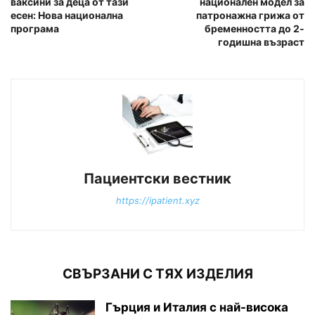
ваксини за деца от тази
национален модел за
есен: Нова национална
патронажна грижа от
програма
бременността до 2-
годишна възраст
Пациентски вестник
https://ipatient.xyz
СВЪРЗАНИ С ТЯХ ИЗДЕЛИЯ
Гърция и Италия с най-висока