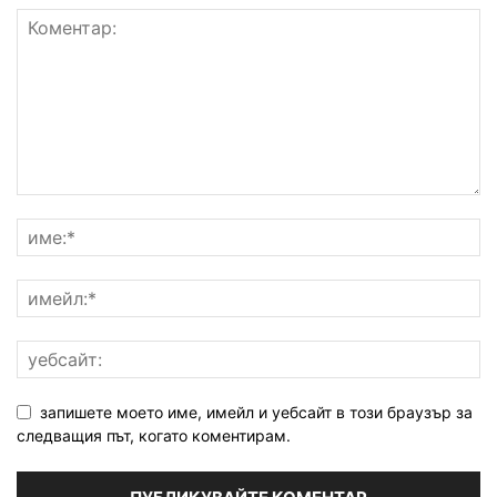
запишете моето име, имейл и уебсайт в този браузър за
следващия път, когато коментирам.