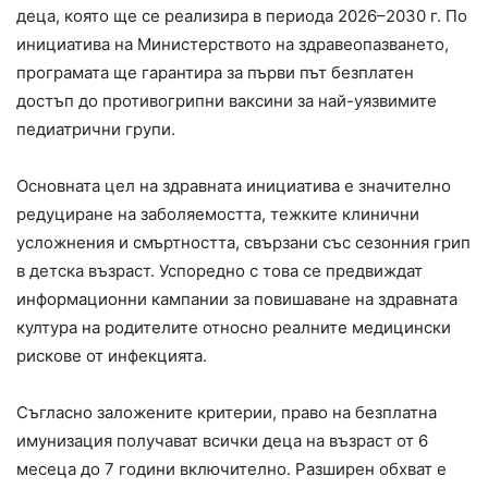
деца, която ще се реализира в периода 2026–2030 г. По
инициатива на Министерството на здравеопазването,
програмата ще гарантира за първи път безплатен
достъп до противогрипни ваксини за най-уязвимите
педиатрични групи.
Основната цел на здравната инициатива е значително
редуциране на заболяемостта, тежките клинични
усложнения и смъртността, свързани със сезонния грип
в детска възраст. Успоредно с това се предвиждат
информационни кампании за повишаване на здравната
култура на родителите относно реалните медицински
рискове от инфекцията.
Съгласно заложените критерии, право на безплатна
имунизация получават всички деца на възраст от 6
месеца до 7 години включително. Разширен обхват е