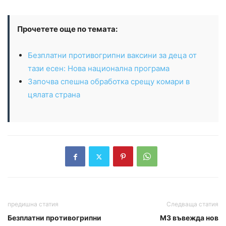
Прочетете още по темата:
Безплатни противогрипни ваксини за деца от
тази есен: Нова национална програма
Започва спешна обработка срещу комари в
цялата страна
предишна статия
Следваща статия
Безплатни противогрипни
МЗ въвежда нов