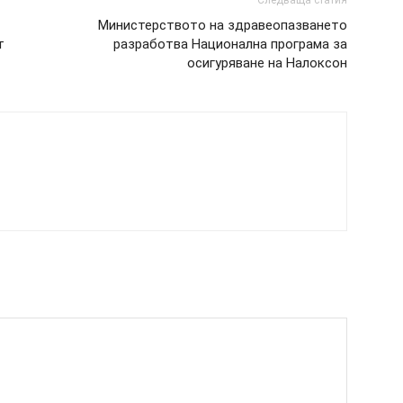
Следваща статия
Министерството на здравеопазването
т
разработва Национална програма за
осигуряване на Налоксон