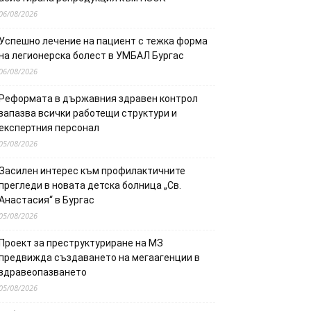
06/08/2026
Успешно лечение на пациент с тежка форма
на легионерска болест в УМБАЛ Бургас
06/08/2026
Реформата в държавния здравен контрол
запазва всички работещи структури и
експертния персонал
05/08/2026
Засилен интерес към профилактичните
прегледи в новата детска болница „Св.
Анастасия“ в Бургас
05/08/2026
Проект за преструктуриране на МЗ
предвижда създаването на мегаагенции в
здравеопазването
05/08/2026