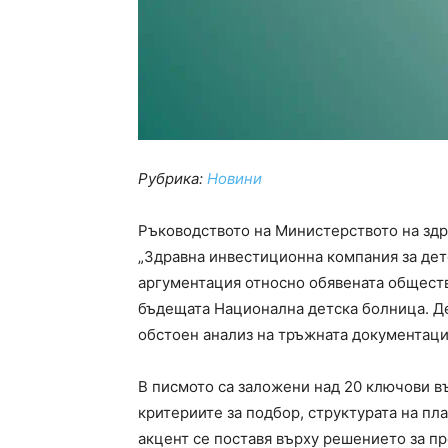
Рубрика:
Новини
Ръководството на Министерството на здр
„Здравна инвестиционна компания за дет
аргументация относно обявената обществ
бъдещата Национална детска болница. Де
обстоен анализ на тръжната документаци
В писмото са заложени над 20 ключови в
критериите за подбор, структурата на п
акцент се поставя върху решението за п