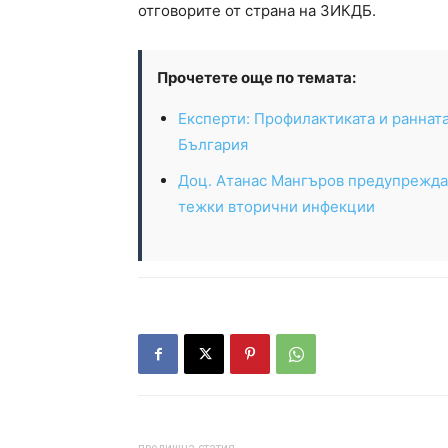
отговорите от страна на ЗИКДБ.
Прочетете още по темата:
Експерти: Профилактиката и ранната
България
Доц. Атанас Мангъров предупреждав
тежки вторични инфекции