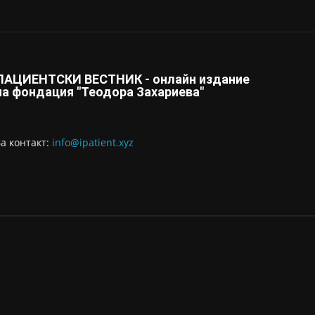
ПАЦИЕНТСКИ ВЕСТНИК - онлайн издание
на фондация "Теодора Захариева"
За контaкт:
info@ipatient.xyz