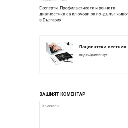
предишна статия
Експерти: Профилактиката и ранната
диагностика са ключови за по-дълъг живо
в България
Пациентски вестник
https://ipatient.xyz
ВАШИЯТ КОМЕНТАР