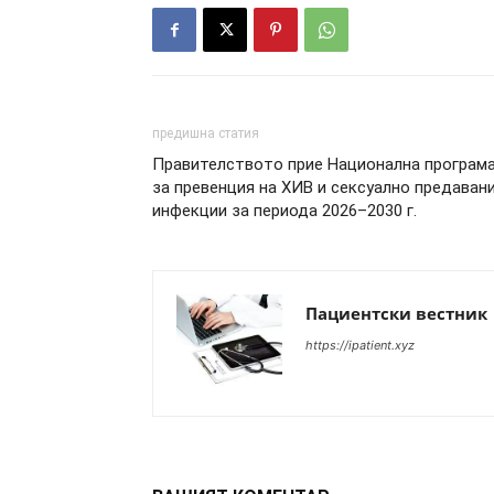
предишна статия
Правителството прие Национална програм
за превенция на ХИВ и сексуално предаван
инфекции за периода 2026–2030 г.
Пациентски вестник
https://ipatient.xyz