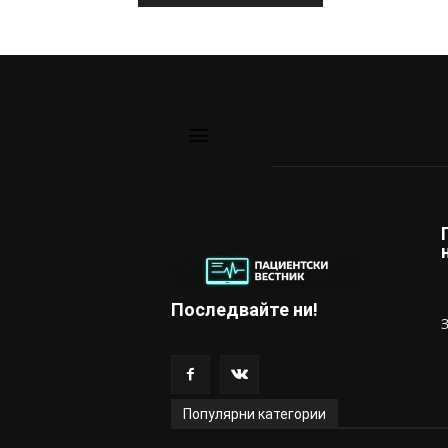
Последвайте ни!
Популярни категории