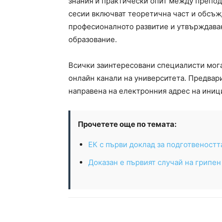
знания и практически опит между препо
сесии включват теоретична част и обсъж
професионалното развитие и утвърждава
образование.
Всички заинтересовани специалисти мога
онлайн канали на университета. Предвар
направена на електронния адрес на иниц
Прочетете още по темата:
ЕК с първи доклад за подготвеностт
Доказан е първият случай на грипен 