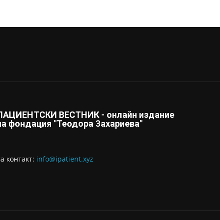
ПАЦИЕНТСКИ ВЕСТНИК - онлайн издание
на фондация "Теодора Захариева"
За контaкт:
info@ipatient.xyz