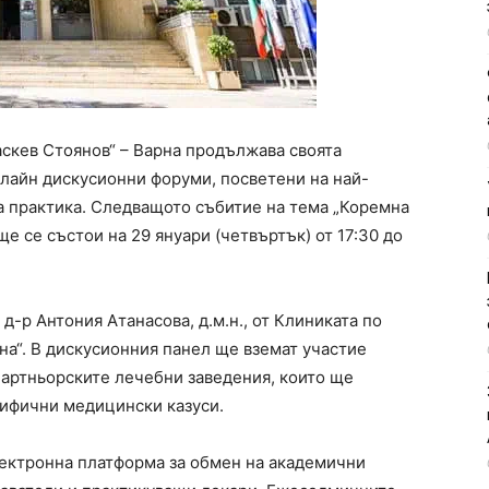
скев Стоянов“ – Варна продължава своята
нлайн дискусионни форуми, посветени на най-
 практика. Следващото събитие на тема „Коремна
е се състои на 29 януари (четвъртък) от 17:30 до
д-р Антония Атанасова, д.м.н., от Клиниката по
а“. В дискусионния панел ще вземат участие
партньорските лечебни заведения, които ще
цифични медицински казуси.
лектронна платформа за обмен на академични