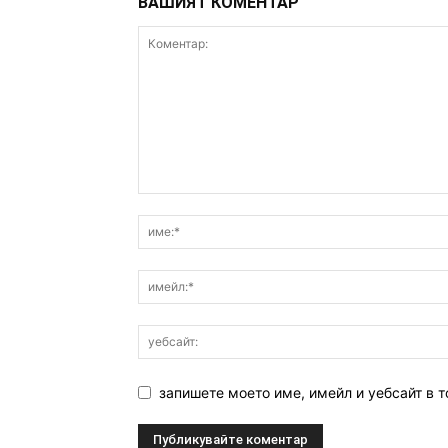
ВАШИЯТ КОМЕНТАР
запишете моето име, имейл и уебсайт в т