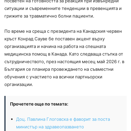
посветен на готовността за реакция при извънредни
ситуации и съвременните тенденции в превенцията и
грижите за травматично болни пациенти.
По време на среща с президента на Канадския червен
кръст Конрад Сауве бе поставен акцент върху
организацията и начина на работа на спешната
медицинска помощ в Канада. Като следваща стъпка от
сътрудничеството, през настоящия месец май 2026 г. в
България се планира провеждането на съвместни
обучения с участието на всички партньорски
организации.
Прочетете още по темата:
Доц. Павлина Глоговска е фаворит за поста
министър на здравеопазването