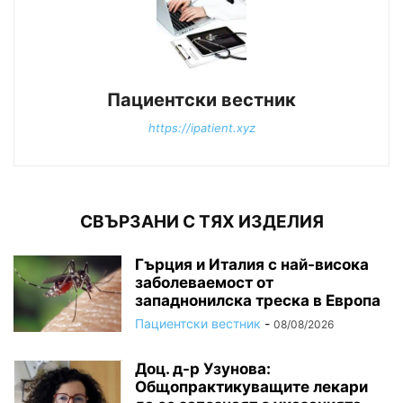
Пациентски вестник
https://ipatient.xyz
СВЪРЗАНИ С ТЯХ ИЗДЕЛИЯ
Гърция и Италия с най-висока
заболеваемост от
западнонилска треска в Европа
Пациентски вестник
-
08/08/2026
Доц. д-р Узунова:
Общопрактикуващите лекари