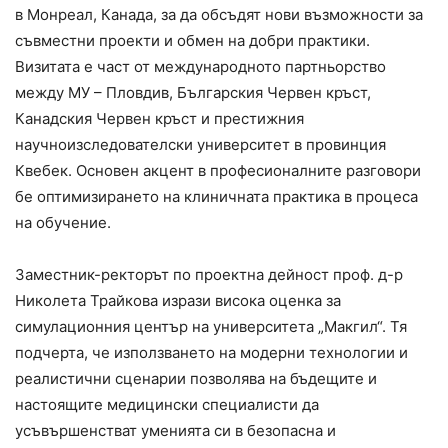
в Монреал, Канада, за да обсъдят нови възможности за
съвместни проекти и обмен на добри практики.
Визитата е част от международното партньорство
между МУ – Пловдив, Българския Червен кръст,
Канадския Червен кръст и престижния
научноизследователски университет в провинция
Квебек. Основен акцент в професионалните разговори
бе оптимизирането на клиничната практика в процеса
на обучение.
Заместник-ректорът по проектна дейност проф. д-р
Николета Трайкова изрази висока оценка за
симулационния център на университета „Макгил“. Тя
подчерта, че използването на модерни технологии и
реалистични сценарии позволява на бъдещите и
настоящите медицински специалисти да
усъвършенстват уменията си в безопасна и