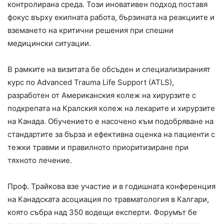
контролирана среда. Този иновативен подход поставя
фокус върху екипната работа, бързината на реакциите и
вземането на критични решения при спешни
медицински ситуации.
В рамките на визитата бе обсъден и специализираният
курс по Advanced Trauma Life Support (ATLS),
разработен от Американския колеж на хирурзите с
подкрепата на Кралския колеж на лекарите и хирурзите
на Канада. Обучението е насочено към подобряване на
стандартите за бърза и ефективна оценка на пациенти с
тежки травми и правилното приоритизиране при
тяхното лечение.
Проф. Трайкова взе участие и в годишната конференция
на Канадската асоциация по травматология в Калгари,
която събра над 350 водещи експерти. Форумът бе