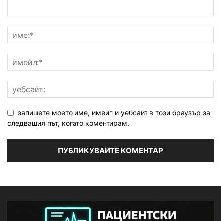
запишете моето име, имейл и уебсайт в този браузър за
следващия път, когато коментирам.