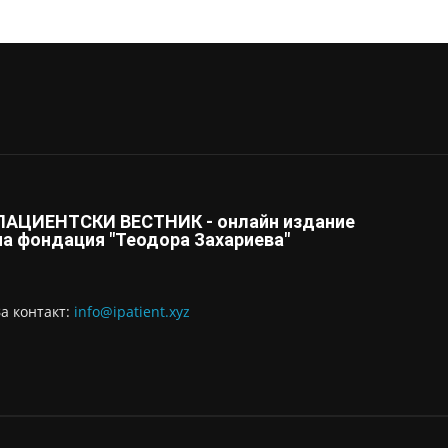
ПАЦИЕНТСКИ ВЕСТНИК - онлайн издание
на фондация "Теодора Захариева"
За контaкт:
info@ipatient.xyz