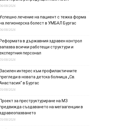
06/08/2026
Успешно лечение на пациент с тежка форма
на легионерска болест в УМБАЛ Бургас
06/08/2026
Реформата в държавния здравен контрол
запазва всички работещи структури и
експертния персонал
05/08/2026
Засилен интерес към профилактичните
прегледи в новата детска болница „Св.
Анастасия“ в Бургас
05/08/2026
Проект за преструктуриране на МЗ
предвижда създаването на мегаагенции в
здравеопазването
05/08/2026