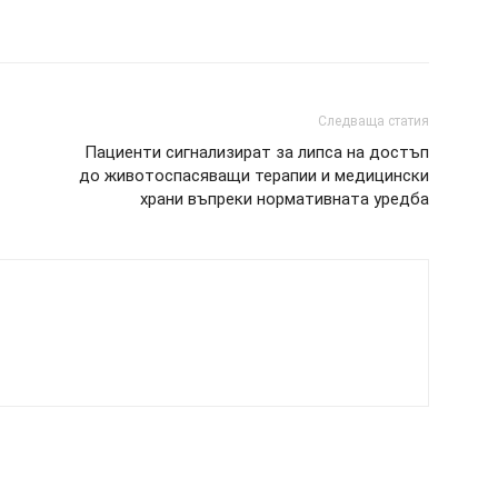
Следваща статия
Пациенти сигнализират за липса на достъп
до животоспасяващи терапии и медицински
храни въпреки нормативната уредба