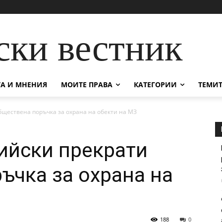
ски вестник
А И МНЕНИЯ
МОИТЕ ПРАВА
КАТЕГОРИИ
ТЕМИТ
ществена поръчка за охрана на обекти на МЗ
ийски прекрати
ъчка за охрана на
188
0