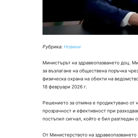
Рубрика:
Новини
Министърът на здравеопазването доц. М
за възлагане на обществена поръчка чре
физическа охрана на обекти на ведомство
18 февруари 2026 г.
Решението за отмяна е продиктувано от 
прозрачност и ефективност при разходван
постъпил сигнал, който е бил разгледан 
От Министерството на здравеопазването 