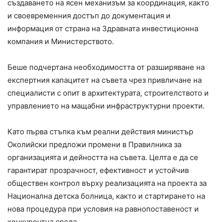
създаването на ясен механизъм за координация, както
и своевременния достъп до документация и
информация от страна на Здравната инвестиционна
компания и Министерството.
Беше подчертана необходимостта от разширяване на
експертния капацитет на съвета чрез привличане на
специалисти с опит в архитектурата, строителството и
управлението на мащабни инфраструктурни проекти.
Като първа стъпка към реални действия министър
Околийски предложи промени в Правилника за
организацията и дейността на съвета. Целта е да се
гарантират прозрачност, ефективност и устойчив
обществен контрол върху реализацията на проекта за
Национална детска болница, както и стартирането на
нова процедура при условия на равнопоставеност и
конкурентна среда.