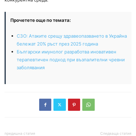
Прочетете още по темата:
СЗО: Атаките срещу здравеопазването в Украйна
бележат 20% ръст през 2025 година
Български имунолог разработва иновативен
терапевтичен подход при възпалителни чревни
заболявания
предишна статия
Следваща статия