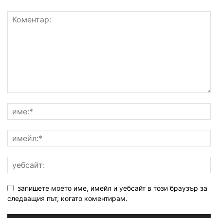
запишете моето име, имейл и уебсайт в този браузър за
следващия път, когато коментирам.