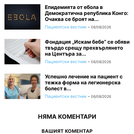
Епидемията от ебола в
Демократична република Конго:
Очаква се броят на...
Пациентски вестник
-
06/08/2026
Фондация „Искам бебе“ се обяви
твърдо срещу прехвърлянето
на Центъра за...
Пациентски вестник
-
06/08/2026
Успешно лечение на пациент с
тежка форма на легионерска
болест в...
Пациентски вестник
-
06/08/2026
НЯМА КОМЕНТАРИ
ВАШИЯТ КОМЕНТАР