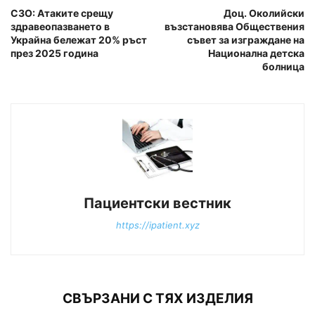
СЗО: Атаките срещу
Доц. Околийски
здравеопазването в
възстановява Обществения
Украйна бележат 20% ръст
съвет за изграждане на
през 2025 година
Национална детска
болница
Пациентски вестник
https://ipatient.xyz
СВЪРЗАНИ С ТЯХ ИЗДЕЛИЯ