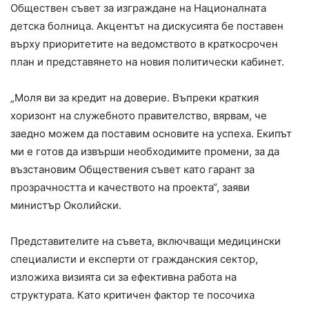
Обществен съвет за изграждане на Националната
детска болница. Акцентът на дискусията бе поставен
върху приоритетите на ведомството в краткосрочен
план и представянето на новия политически кабинет.
„Моля ви за кредит на доверие. Въпреки краткия
хоризонт на служебното правителство, вярвам, че
заедно можем да поставим основите на успеха. Екипът
ми е готов да извърши необходимите промени, за да
възстановим Обществения съвет като гарант за
прозрачността и качеството на проекта“, заяви
министър Околийски.
Представителите на съвета, включващи медицински
специалисти и експерти от гражданския сектор,
изложиха визията си за ефективна работа на
структурата. Като критичен фактор те посочиха