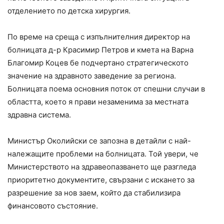
отделението по детска хирургия.
По време на среща с изпълнителния директор на
болницата д-р Красимир Петров и кмета на Варна
Благомир Коцев бе подчертано стратегическото
значение на здравното заведение за региона.
Болницата поема основния поток от спешни случаи в
областта, което я прави незаменима за местната
здравна система.
Министър Околийски се запозна в детайли с най-
належащите проблеми на болницата. Той увери, че
Министерството на здравеопазването ще разгледа
приоритетно документите, свързани с искането за
разрешение за нов заем, който да стабилизира
финансовото състояние.