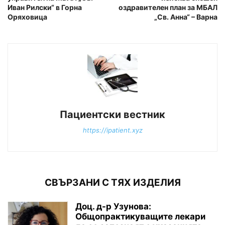
Иван Рилски“ в Горна
оздравителен план за МБАЛ
Оряховица
„Св. Анна“ – Варна
Пациентски вестник
https://ipatient.xyz
СВЪРЗАНИ С ТЯХ ИЗДЕЛИЯ
Доц. д-р Узунова:
Общопрактикуващите лекари