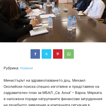
Рубрика:
Новини
Министърът на здравеопазването доц. Михаил
Околийски поиска спешно изготвяне и представяне на
оздравителен план за МБАЛ „Св. Анна“ – Варна. Мярката
е наложена поради натрупаните финансови затруднения
на лечебното заведение и критичната ситуация в