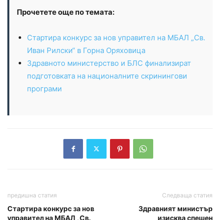
Прочетете още по темата:
Стартира конкурс за нов управител на МБАЛ „Св.
Иван Рилски“ в Горна Оряховица
Здравното министерство и БЛС финализират
подготовката на националните скринингови
програми
предишна статия
Следваща статия
Стартира конкурс за нов
Здравният министър
управител на МБАЛ „Св.
изисква спешен