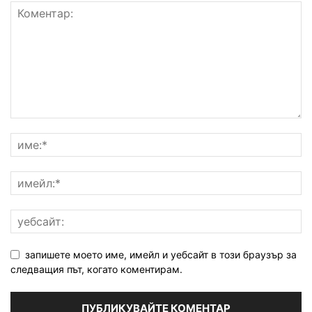
запишете моето име, имейл и уебсайт в този браузър за
следващия път, когато коментирам.