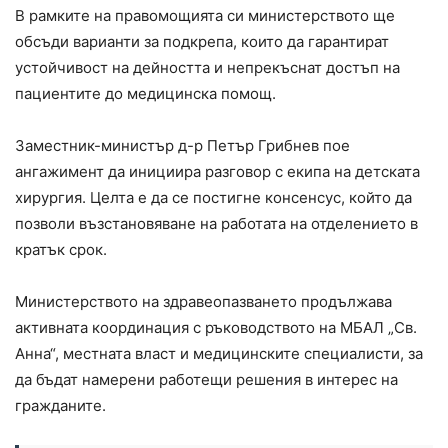
В рамките на правомощията си министерството ще
обсъди варианти за подкрепа, които да гарантират
устойчивост на дейността и непрекъснат достъп на
пациентите до медицинска помощ.
Заместник-министър д-р Петър Грибнев пое
ангажимент да инициира разговор с екипа на детската
хирургия. Целта е да се постигне консенсус, който да
позволи възстановяване на работата на отделението в
кратък срок.
Министерството на здравеопазването продължава
активната координация с ръководството на МБАЛ „Св.
Анна“, местната власт и медицинските специалисти, за
да бъдат намерени работещи решения в интерес на
гражданите.