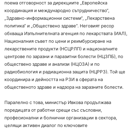
поема отговорност за дирекциите „Европейска
координация и международно сътрудничество“,
„Здравно-информационни системи“, „Лекарствена
политика“ и „Обществено здраве“. Неговият ресор
обхваща Изпълнителната агенция по лекарствата (ИАЛ),
Националния съвет по цени и реимбурсиране на
лекарствените продукти (НСЦРЛП) и националните
центрове по заразни и паразитни болести (НЦЗПБ), по
обществено здраве и анализи (НЦОЗА) и по
радиобиология и радиационна защита (НЦРРЗ). Той ще
координира и дейността на РЗИ в сферата на
общественото здраве и надзора на заразните болести.
Паралелно с това, министър Ивкова продължава
поредицата от работни срещи със съсловни,
професионални и болнични организации в сектора,
целящи активен диалог по ключовите