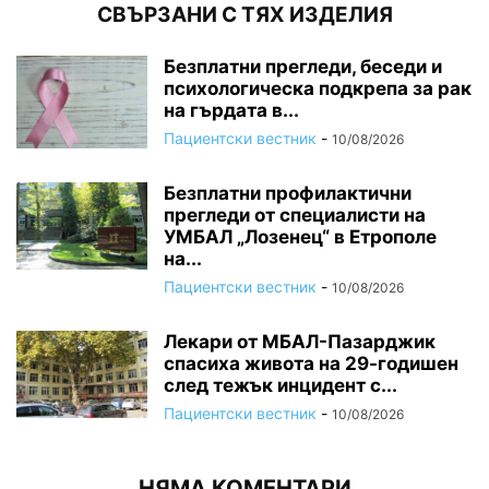
СВЪРЗАНИ С ТЯХ ИЗДЕЛИЯ
Безплатни прегледи, беседи и
психологическа подкрепа за рак
на гърдата в...
Пациентски вестник
-
10/08/2026
Безплатни профилактични
прегледи от специалисти на
УМБАЛ „Лозенец“ в Етрополе
на...
Пациентски вестник
-
10/08/2026
Лекари от МБАЛ-Пазарджик
спасиха живота на 29-годишен
след тежък инцидент с...
Пациентски вестник
-
10/08/2026
НЯМА КОМЕНТАРИ