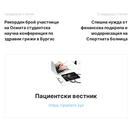
предишна статия
Следваща статия
Рекорден брой участници
Спешна нужда от
на Осмата студентска
финансова подкрепа и
научна конференция по
модернизация на
здравни грижи в Бургас
Спортната болница
Пациентски вестник
https://ipatient.xyz