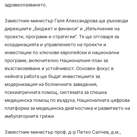
здравеопазването.
Заместник-министър Галя Александрова ще ръководи
дирекциите „Бюджет и финанси“ и „Изпълнение на
проекти, програми и стратегии“. Тя ще отговаря за
координацията и управлението на проекти и
инвестиции по ключови европейски и национални
програми, включително Националния план за
възстановяване и устойчивост. Основен фокус в
нейната работа ще бъдат инвестициите за
модернизация на болничните заведения,
психиатричната помощ, системата за спешна
медицинска помощ по въздуха, Националната цифрова
платформа за медицинска диагностика и развитието на
амбулаторните грижи.
Заместник-министър проф. д-р Петко Салчев, д.м.,