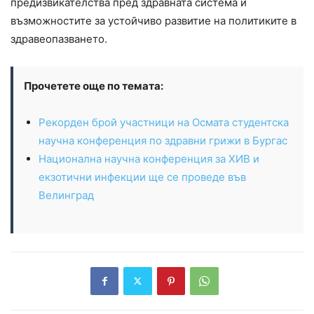
предизвикателства пред здравната система и
възможностите за устойчиво развитие на политиките в
здравеопазването.
Прочетете още по темата:
Рекорден брой участници на Осмата студентска
научна конференция по здравни грижи в Бургас
Национална научна конференция за ХИВ и
екзотични инфекции ще се проведе във
Велинград