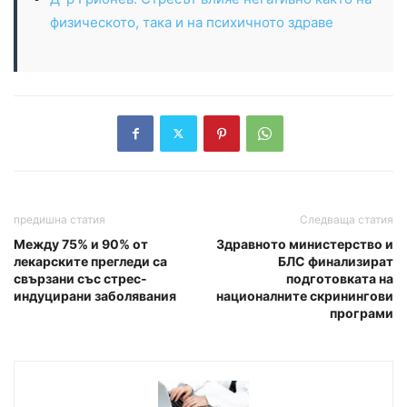
физическото, така и на психичното здраве
предишна статия
Следваща статия
Между 75% и 90% от
Здравното министерство и
лекарските прегледи са
БЛС финализират
свързани със стрес-
подготовката на
индуцирани заболявания
националните скринингови
програми