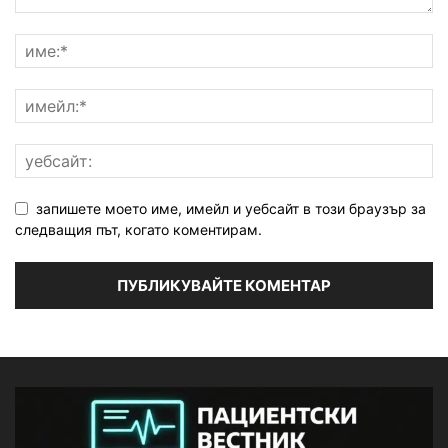
запишете моето име, имейл и уебсайт в този браузър за
следващия път, когато коментирам.