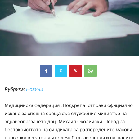
Рубрика:
Новини
Медицинска федерация „Подкрепа“ отправи официално
искане за спешна среща със служебния министър на
здравеопазването доц. Михаил Околийски. Повод за
безпокойството на синдиката са разпоредените масови
проверки в държавните лечебни заведения и сигналите