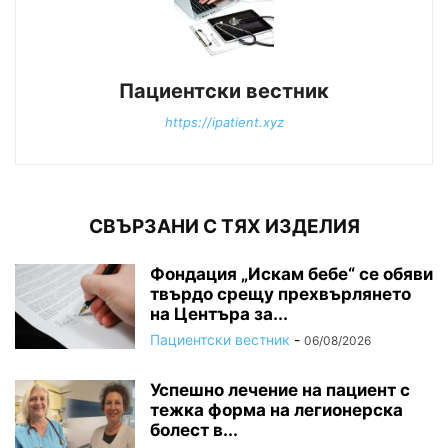
Пациентски вестник
https://ipatient.xyz
СВЪРЗАНИ С ТЯХ ИЗДЕЛИЯ
Фондация „Искам бебе“ се обяви
твърдо срещу прехвърлянето
на Центъра за...
Пациентски вестник
-
06/08/2026
Успешно лечение на пациент с
тежка форма на легионерска
болест в...