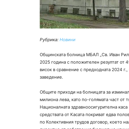
Рубрика:
Новини
Общинската болница МБАЛ „Св. Иван Рил
2025 година с положителен резултат от 49
висок в сравнение с предходната 2024 г.
заведение.
Общите приходи на болницата за изминал
милиона лева, като по-голямата част от т
Националната здравноосигурителна каса 
средствата от Касата покриват едва пол
по Колективния трудов договор, което на