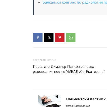
Балкански конгрес по радиология п
предишна статия
Проф. д-р Димитър Петков запазва
ръководния пост в УМБАЛ „Св. Екатерина“
Пациентски вестник
https://ipatient.xyz