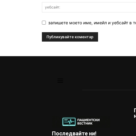
запишете моето име, имейл и уебсайт в т
Последвайте ни!