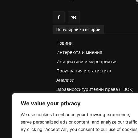
Популярни категории
Новини
Интервюта и мнения
Инициативи и мероприятия
Проучвания и статистика
Анализи
Здравноосигурителни права (НЗОК)
Права на деца и родители
We value your privacy
Медицинска експертиза (ТЕЛК/НЕЛК)
We use cookies to enhance your browsing experience,
serve personalized ads or content, and analyze our traffic
By clicking "Accept All", you consent to our use of cookies