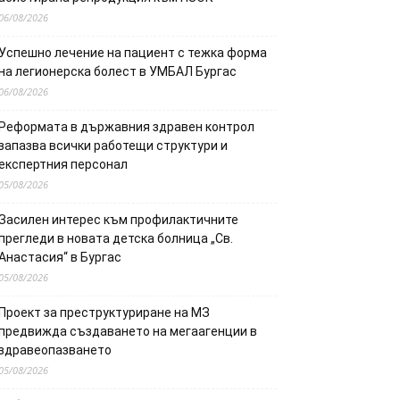
06/08/2026
Успешно лечение на пациент с тежка форма
на легионерска болест в УМБАЛ Бургас
06/08/2026
Реформата в държавния здравен контрол
запазва всички работещи структури и
експертния персонал
05/08/2026
Засилен интерес към профилактичните
прегледи в новата детска болница „Св.
Анастасия“ в Бургас
05/08/2026
Проект за преструктуриране на МЗ
предвижда създаването на мегаагенции в
здравеопазването
05/08/2026