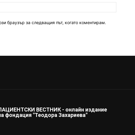
ози браузър за следващия път, когато коментирам.
ПАЦИЕНТСКИ ВЕСТНИК - онлайн издание
на фондация "Теодора Захариева"