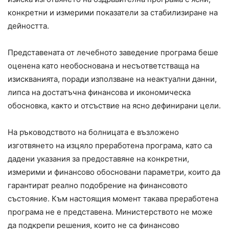
конкретни и измерими показатели за стабилизиране на
дейността.
Представената от лечебното заведение програма беше
оценена като необоснована и несъответстваща на
изискванията, поради използване на неактуални данни,
липса на достатъчна финансова и икономическа
обосновка, както и отсъствие на ясно дефинирани цели.
На ръководството на болницата е възложено
изготвянето на изцяло преработена програма, като са
дадени указания за предоставяне на конкретни,
измерими и финансово обосновани параметри, които да
гарантират реално подобрение на финансовото
състояние. Към настоящия момент такава преработена
програма не е представена. Министерството не може
да подкрепи решения, които не са финансово