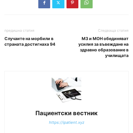
предишна статия
Следваща статия
Случаите на морбили в
МЗ и МОН обединяват
страната достигнаха 94
усилия за въвеждане на
здравно образование в
училищата
Пациентски вестник
https://ipatient.xyz