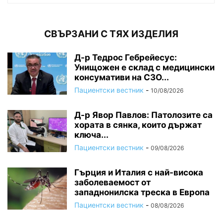
СВЪРЗАНИ С ТЯХ ИЗДЕЛИЯ
Д-р Тедрос Гебрейесус:
Унищожен е склад с медицински
консумативи на СЗО...
Пациентски вестник
-
10/08/2026
Д-р Явор Павлов: Патолозите са
хората в сянка, които държат
ключа...
Пациентски вестник
-
09/08/2026
Гърция и Италия с най-висока
заболеваемост от
западнонилска треска в Европа
Пациентски вестник
-
08/08/2026