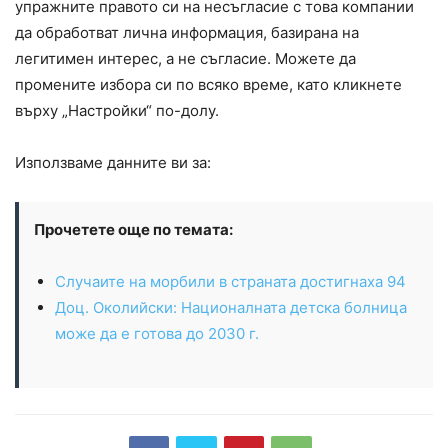
упражните правото си на несъгласие с това компании
да обработват лична информация, базирана на
легитимен интерес, а не съгласие. Можете да
промените избора си по всяко време, като кликнете
върху „Настройки“ по-долу.
Използваме данните ви за:
Прочетете още по темата:
Случаите на морбили в страната достигнаха 94
Доц. Околийски: Националната детска болница
може да е готова до 2030 г.