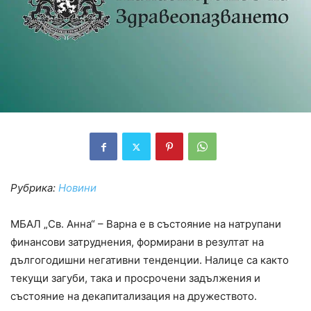
Рубрика:
Новини
МБАЛ „Св. Анна“ – Варна е в състояние на натрупани
финансови затруднения, формирани в резултат на
дългогодишни негативни тенденции. Налице са както
текущи загуби, така и просрочени задължения и
състояние на декапитализация на дружеството.