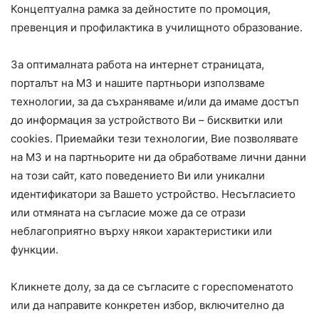
Концептуална рамка за дейностите по промоция,
превенция и профилактика в училищното образование.
За оптималната работа на интернет страницата,
порталът на МЗ и нашите партньори използваме
технологии, за да съхраняваме и/или да имаме достъп
до информация за устройството Ви – бисквитки или
cookies. Приемайки тези технологии, Вие позволявате
на МЗ и на партньорите ни да обработваме лични данни
на този сайт, като поведението Ви или уникални
идентификатори за Вашето устройство. Несъгласието
или отмяната на съгласие може да се отрази
неблагоприятно върху някои характеристики или
функции.
Кликнете долу, за да се съгласите с гореспоменатото
или да направите конкретен избор, включително да