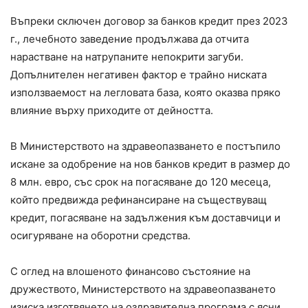
Въпреки сключен договор за банков кредит през 2023
г., лечебното заведение продължава да отчита
нарастване на натрупаните непокрити загуби.
Допълнителен негативен фактор е трайно ниската
използваемост на легловата база, която оказва пряко
влияние върху приходите от дейността.
В Министерството на здравеопазването е постъпило
искане за одобрение на нов банков кредит в размер до
8 млн. евро, със срок на погасяване до 120 месеца,
който предвижда рефинансиране на съществуващ
кредит, погасяване на задължения към доставчици и
осигуряване на оборотни средства.
С оглед на влошеното финансово състояние на
дружеството, Министерството на здравеопазването
изиска изготвянето на оздравителна програма с ясни,