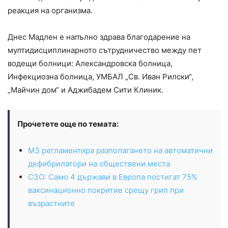
реакция на организма.
Днес Мадлен е напълно здрава благодарение на
мултидисциплинарното сътрудничество между пет
водещи болници: Александровска болница,
Инфекциозна болница, УМБАЛ „Св. Иван Рилски“,
„Майчин дом“ и Аджибадем Сити Клиник.
Прочетете още по темата:
МЗ регламентира разполагането на автоматични
дефибрилатори на обществени места
СЗО: Само 4 държави в Европа постигат 75%
ваксинационно покритие срещу грип при
възрастните