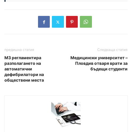
предишна статия
Следваща статия
МЗ регламентира
Медицински университет –
разполагането на
Пловдив отваря врати за
автоматични
бъдещи студенти
дефибрилатори на
обществени места