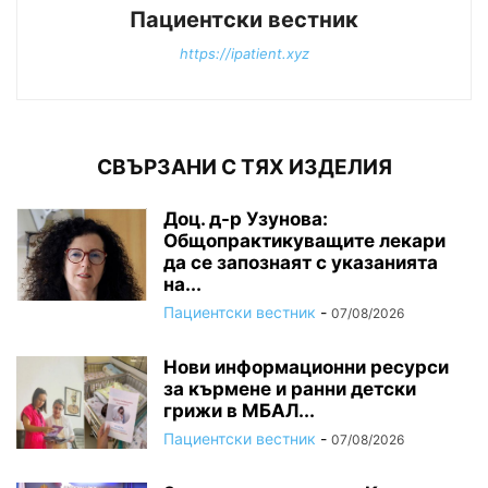
Пациентски вестник
https://ipatient.xyz
СВЪРЗАНИ С ТЯХ ИЗДЕЛИЯ
Доц. д-р Узунова:
Общопрактикуващите лекари
да се запознаят с указанията
на...
Пациентски вестник
-
07/08/2026
Нови информационни ресурси
за кърмене и ранни детски
грижи в МБАЛ...
Пациентски вестник
-
07/08/2026