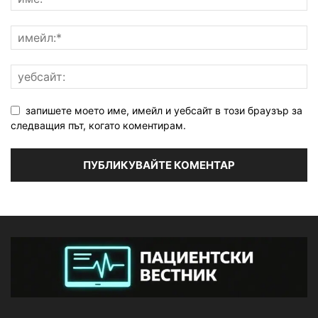
запишете моето име, имейл и уебсайт в този браузър за
следващия път, когато коментирам.