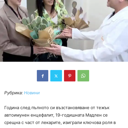
Рубрика:
Новини
Година след пълното си възстановяване от тежък
автоимунен енцефалит, 19-годишната Мадлен се
срещна с част от лекарите, изиграли ключова роля в