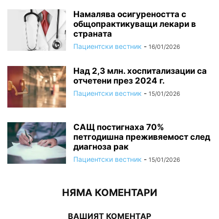
Намалява осигуреността с
общопрактикуващи лекари в
страната
Пациентски вестник
-
16/01/2026
Над 2,3 млн. хоспитализации са
отчетени през 2024 г.
Пациентски вестник
-
15/01/2026
САЩ постигнаха 70%
петгодишна преживяемост след
диагноза рак
Пациентски вестник
-
15/01/2026
НЯМА КОМЕНТАРИ
ВАШИЯТ КОМЕНТАР