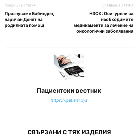
предишна статия
Следваща статия
Празнуваме Бабинден,
НЗОК: Осигурени са
наричан Денят на
необходимите
родилната помощ
медикаменти за лечение на
онкологични заболявания
Пациентски вестник
https://ipatient.xyz
СВЪРЗАНИ С ТЯХ ИЗДЕЛИЯ