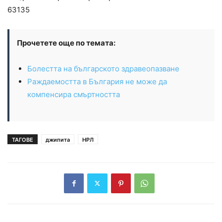
63135
Прочетете още по темата:
Болестта на българското здравеопазване
Раждаемостта в България не може да
компенсира смъртността
ТАГОВЕ
джипита
НРЛ