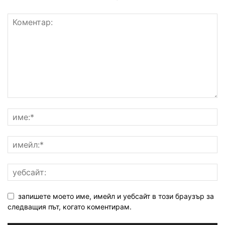
запишете моето име, имейл и уебсайт в този браузър за
следващия път, когато коментирам.