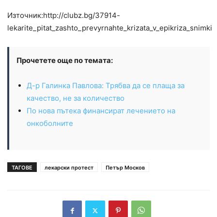
Източник:http://clubz.bg/37914-
lekarite_pitat_zashto_prevyrnahte_krizata_v_epikriza_snimki
Прочетете още по темата:
Д-р Галинка Павлова: Трябва да се плаща за
качество, не за количество
По нова пътека финансират лечението на
онкоболните
ТАГОВЕ
лекарски протест
Петър Москов