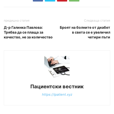
предишна статия
Следваща статия
Д-р Галинка Павлова:
Броят на болните от диабет
Трябва да се плаща за
в света се е увеличил
качество, не за количество
четири пъти
Пациентски вестник
https://ipatient.xyz