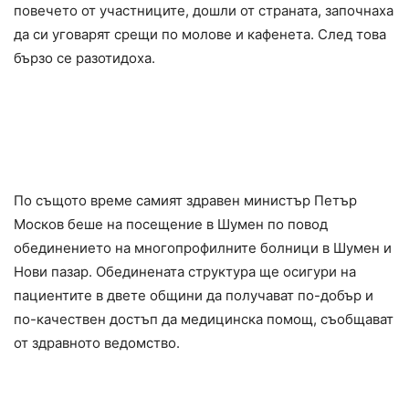
повечето от участниците, дошли от страната, започнаха
да си уговарят срещи по молове и кафенета. След това
бързо се разотидоха.
По същото време самият здравен министър Петър
Москов беше на посещение в Шумен по повод
обединението на многопрофилните болници в Шумен и
Нови пазар. Обединената структура ще осигури на
пациентите в двете общини да получават по-добър и
по-качествен достъп да медицинска помощ, съобщават
от здравното ведомство.