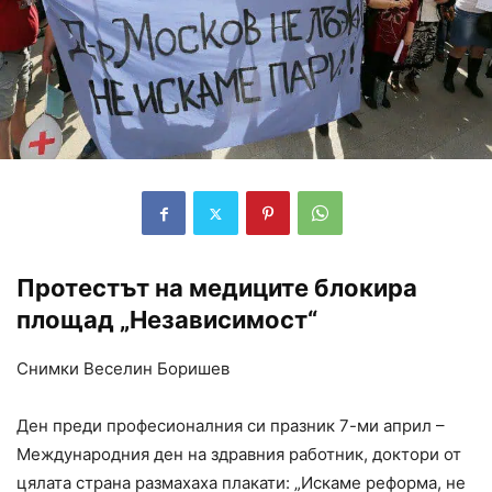
Протестът на медиците блокира
площад „Независимост“
Снимки Веселин Боришев
Ден преди професионалния си празник 7-ми април –
Международния ден на здравния работник, доктори от
цялата страна размахаха плакати: „Искаме реформа, не