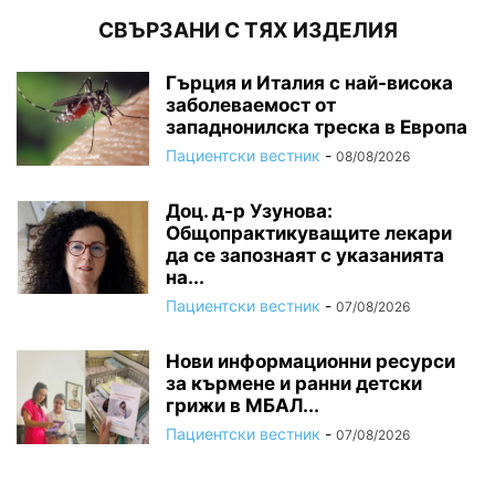
СВЪРЗАНИ С ТЯХ ИЗДЕЛИЯ
Гърция и Италия с най-висока
заболеваемост от
западнонилска треска в Европа
Пациентски вестник
-
08/08/2026
Доц. д-р Узунова:
Общопрактикуващите лекари
да се запознаят с указанията
на...
Пациентски вестник
-
07/08/2026
Нови информационни ресурси
за кърмене и ранни детски
грижи в МБАЛ...
Пациентски вестник
-
07/08/2026