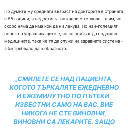
По думите му средната възраст на докторите в страната
е 55 години, а недостигът на кадри е толкова голям, че
скоро няма да има кой да ни лекува. Но най-големият
порок на управляващите е, че се опитват да подчинят
медицината, така че тя да служи на здравната система –
а би трябвало да е обратното.
„СМИЛЕТЕ СЕ НАД ПАЦИЕНТА,
КОГОТО ТЪРКАЛЯТЕ ЕЖЕДНЕВНО
И ЕЖЕМИНУТНО ПО ПЪТЕКИ,
ИЗВЕСТНИ САМО НА ВАС. ВИЕ
НИКОГА НЕ СТЕ ВИНОВНИ,
ВИНОВНИ СА ЛЕКАРИТЕ. ЗАЩО