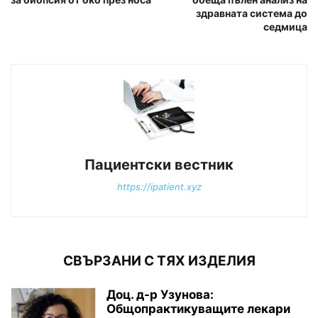
здравната система до
седмица
Пациентски вестник
https://ipatient.xyz
СВЪРЗАНИ С ТЯХ ИЗДЕЛИЯ
Доц. д-р Узунова:
Общопрактикуващите лекари