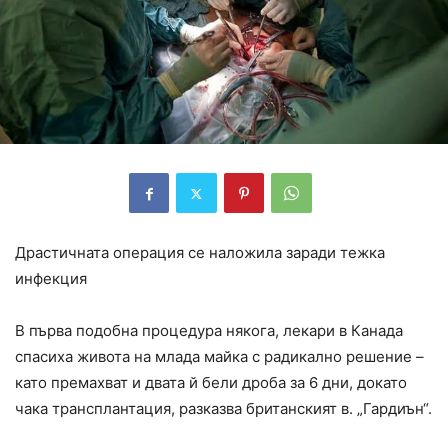
Драстичната операция се наложила заради тежка
инфекция
В първа подобна процедура някога, лекари в Канада
спасиха живота на млада майка с радикално решение –
като премахват и двата й бели дроба за 6 дни, докато
чака трансплантация, разказва британският в. „Гардиън“.