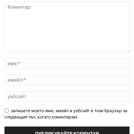
запишете моето име, имейл и уебсайт в този браузър за
следващия път, когато коментирам.