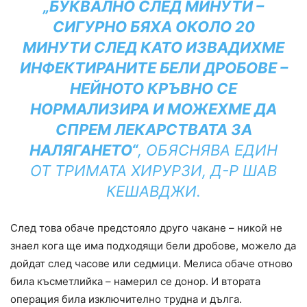
„БУКВАЛНО СЛЕД МИНУТИ –
СИГУРНО БЯХА ОКОЛО 20
МИНУТИ СЛЕД КАТО ИЗВАДИХМЕ
ИНФЕКТИРАНИТЕ БЕЛИ ДРОБОВЕ –
НЕЙНОТО КРЪВНО СЕ
НОРМАЛИЗИРА И МОЖЕХМЕ ДА
СПРЕМ ЛЕКАРСТВАТА ЗА
НАЛЯГАНЕТО“
, ОБЯСНЯВА ЕДИН
ОТ ТРИМАТА ХИРУРЗИ, Д-Р ШАВ
КЕШАВДЖИ.
След това обаче предстояло друго чакане – никой не
знаел кога ще има подходящи бели дробове, можело да
дойдат след часове или седмици. Мелиса обаче отново
била късметлийка – намерил се донор. И втората
операция била изключително трудна и дълга.