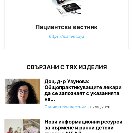
Пациентски вестник
https://ipatient.xyz
СВЪРЗАНИ С ТЯХ ИЗДЕЛИЯ
Доц. д-р Узунова:
Общопрактикуващите лекари
да се запознаят с указанията
на...
Пациентски вестник
-
07/08/2026
Нови информационни ресурси
за кърмене и ранни детски