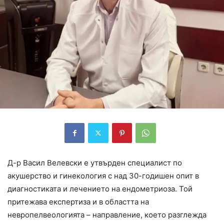
Д-р Васил Велевски е утвърден специалист по
акушерство и гинекология с над 30-годишен опит в
диагностиката и лечението на ендометриоза. Той
притежава експертиза и в областта на
невропелвеологията – направление, което разглежда