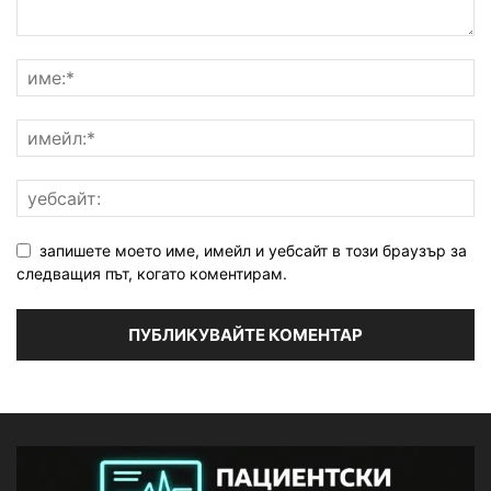
запишете моето име, имейл и уебсайт в този браузър за
следващия път, когато коментирам.