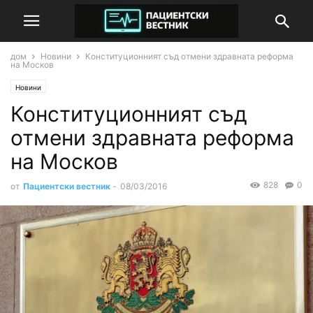
дом
Новини
Конституционният съд отмени здравната реформа
на Москов
Новини
Конституционният съд
отмени здравната реформа
на Москов
828
0
от
Пациентски вестник
-
08/03/2016