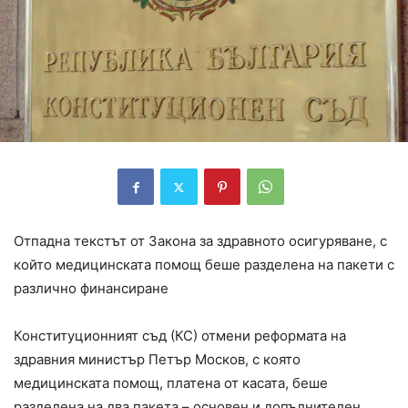
Отпадна текстът от Закона за здравното осигуряване, с
който медицинската помощ беше разделена на пакети с
различно финансиране
Конституционният съд (КС) отмени реформата на
здравния министър Петър Москов, с която
медицинската помощ, платена от касата, беше
разделена на два пакета – основен и допълнителен.