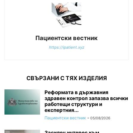
Пациентски вестник
https://ipatient.xyz
СВЪРЗАНИ С ТЯХ ИЗДЕЛИЯ
Реформата в държавния
здравен контрол запазва всички
работещи структури и
експертния...
Пациентски вестник
-
05/08/2026
Засилен интерес към