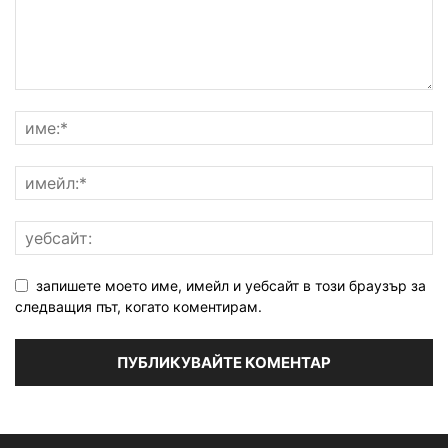
запишете моето име, имейл и уебсайт в този браузър за
следващия път, когато коментирам.