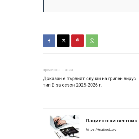
предишна статия
Доказан е първият случай на грипен вирус
тип B за сезон 2025-2026 г.
Пациентски вестник
https://ipatient.xyz