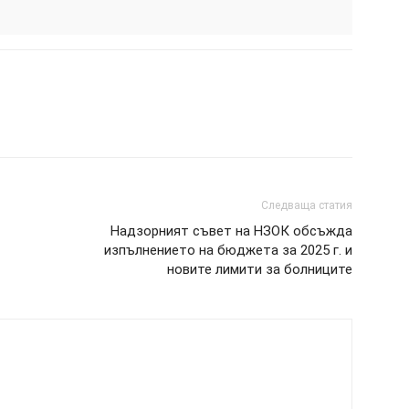
Следваща статия
Надзорният съвет на НЗОК обсъжда
изпълнението на бюджета за 2025 г. и
новите лимити за болниците