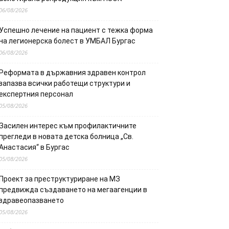
06/08/2026
Успешно лечение на пациент с тежка форма
на легионерска болест в УМБАЛ Бургас
06/08/2026
Реформата в държавния здравен контрол
запазва всички работещи структури и
експертния персонал
05/08/2026
Засилен интерес към профилактичните
прегледи в новата детска болница „Св.
Анастасия“ в Бургас
05/08/2026
Проект за преструктуриране на МЗ
предвижда създаването на мегаагенции в
здравеопазването
05/08/2026