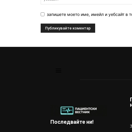
запишете моето име, имейл и уебсайт в т
Последвайте ни!