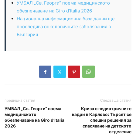
УМБАЛ „Св. Георги“ поема медицинското
обезпечаване на Giro d’Italia 2026
Национална информационна база данни ще
проследява онкологичните заболявания в
България
предишна статия
Следваща статия
УМБАЛ „Св. Георги“ поема
Криза с педиатричните
медицинското
кадри в Карлово: Търсят се
обезпечаване на Giro d’Italia
спешни решения за
2026
спасяване на детското
отделение