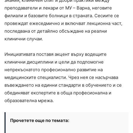
знания, клиничен опит и добри практики между
преподаватели и лекари от МУ – Варна, неговите
филиали и базовите болници в страната. Сесиите се
провеждат ежеседмично и включват лекционна част,
последвана от детайлно обсъждане на реални
клинични случаи.
Инициативата поставя акцент върху водещите
клинични дисциплини и цели да подпомогне
непрекъснатото професионално развитие на
медицинските специалисти. Чрез нея се насърчава
въвеждането на единни стандарти в обучението и се
обединяват експертите в обща професионална и
образователна мрежа.
Прочетете още по темата: