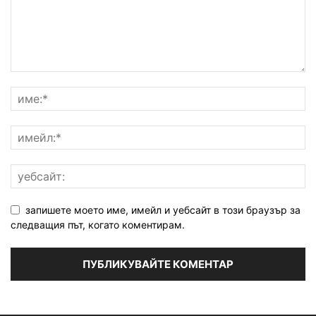
запишете моето име, имейл и уебсайт в този браузър за
следващия път, когато коментирам.