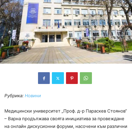
Рубрика:
Новини
Медицински университет „Проф. д-р Параскев Стоянов“
– Варна продължава своята инициатива за провеждане
на онлайн дискусионни форуми, насочени към различни