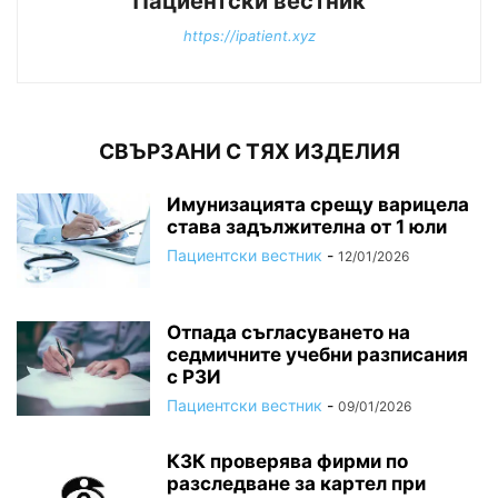
Пациентски вестник
https://ipatient.xyz
СВЪРЗАНИ С ТЯХ ИЗДЕЛИЯ
Имунизацията срещу варицела
става задължителна от 1 юли
Пациентски вестник
-
12/01/2026
Отпада съгласуването на
седмичните учебни разписания
с РЗИ
Пациентски вестник
-
09/01/2026
КЗК проверява фирми по
разследване за картел при