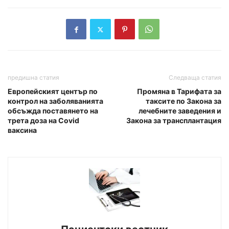
предишна статия
Следваща статия
Европейският център по
Промяна в Тарифата за
контрол на заболяванията
таксите по Закона за
обсъжда поставянето на
лечебните заведения и
трета доза на Covid
Закона за трансплантация
ваксина