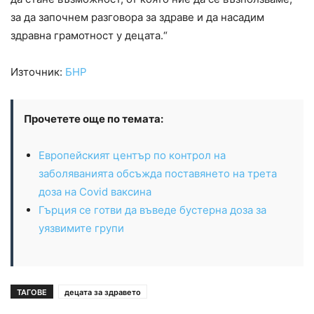
за да започнем разговора за здраве и да насадим
здравна грамотност у децата.“
Източник:
БНР
Прочетете още по темата:
Европейският център по контрол на
заболяванията обсъжда поставянето на трета
доза на Covid ваксина
Гърция се готви да въведе бустерна доза за
уязвимите групи
ТАГОВЕ
децата за здравето