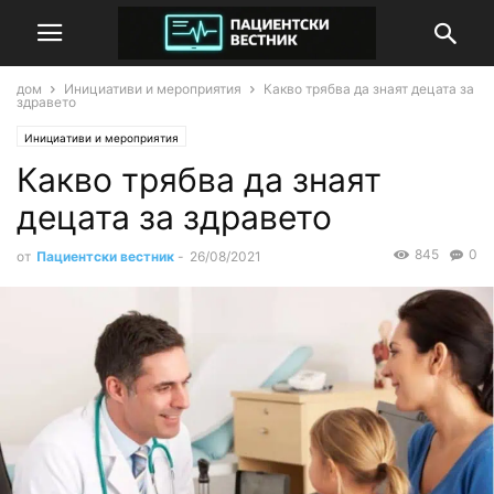
дом
Инициативи и мероприятия
Какво трябва да знаят децата за
здравето
Инициативи и мероприятия
Какво трябва да знаят
децата за здравето
845
0
от
Пациентски вестник
-
26/08/2021