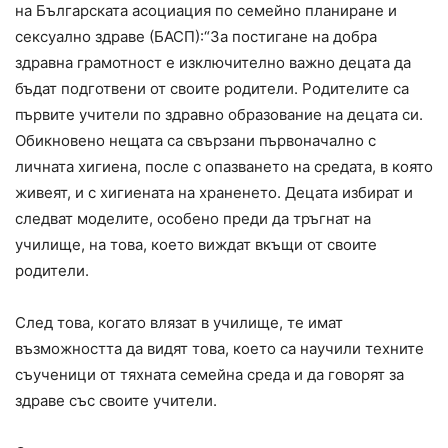
на Българската асоциация по семейно планиране и
сексуално здраве (БАСП):“За постигане на добра
здравна грамотност е изключително важно децата да
бъдат подготвени от своите родители. Родителите са
първите учители по здравно образование на децата си.
Обикновено нещата са свързани първоначално с
личната хигиена, после с опазването на средата, в която
живеят, и с хигиената на храненето. Децата избират и
следват моделите, особено преди да тръгнат на
училище, на това, което виждат вкъщи от своите
родители.
След това, когато влязат в училище, те имат
възможността да видят това, което са научили техните
съученици от тяхната семейна среда и да говорят за
здраве със своите учители.