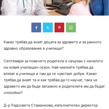
Какво трябва да знаят децата за здравето и за ранното
здравно образование в училище?
Септември за повечето родители е свързан с началото
на новия училищен сезон. Най-малките трябва да
влязат в училище и там да се чувстват добре. Какво
трябва да знаят те и как трябва да го научат, така че
здравето им да бъде запазено и родителите им да бъдат
спокойни?
Д-р Радосвета Стаменкова, изпълнителен директор