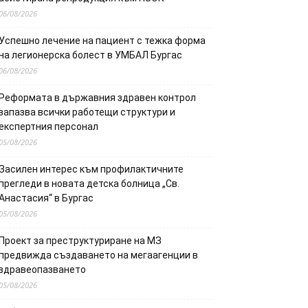
06/08/2026
Успешно лечение на пациент с тежка форма
на легионерска болест в УМБАЛ Бургас
06/08/2026
Реформата в държавния здравен контрол
запазва всички работещи структури и
експертния персонал
05/08/2026
Засилен интерес към профилактичните
прегледи в новата детска болница „Св.
Анастасия“ в Бургас
05/08/2026
Проект за преструктуриране на МЗ
предвижда създаването на мегаагенции в
здравеопазването
05/08/2026