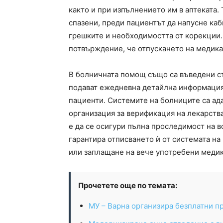
както и при изпълнението им в аптеката.
спазени, преди пациентът да напусне ка
грешките и необходимостта от корекции.
потвърждение, че отпускането на медика
В болничната помощ също са въведени ст
подават ежедневна детайлна информация
пациенти. Системите на болниците са ад
организация за верификация на лекарства
е да се осигури пълна проследимост на в
гарантира отписването ѝ от системата на
или заплащане на вече употребени меди
Прочетете още по темата:
МУ – Варна организира безплатни пр