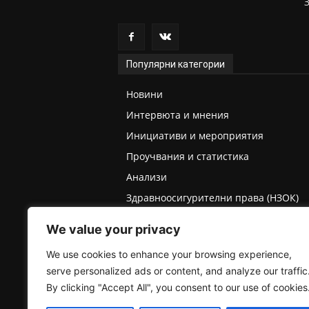
Популярни категории
Новини
Интервюта и мнения
Инициативи и мероприятия
Проучвания и статистика
Анализи
Здравноосигурителни права (НЗОК)
Права на деца и родители
We value your privacy
Медицинска експертиза (ТЕЛК/НЕЛК)
We use cookies to enhance your browsing experience,
serve personalized ads or content, and analyze our traffic
By clicking "Accept All", you consent to our use of cookies