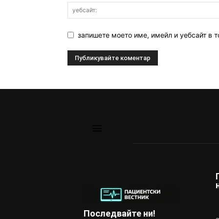
запишете моето име, имейл и уебсайт в т
Последвайте ни!