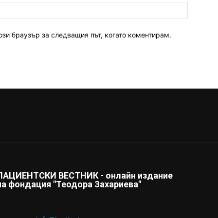
ози браузър за следващия път, когато коментирам.
ПАЦИЕНТСКИ ВЕСТНИК - онлайн издание
на фондация "Теодора Захариева"