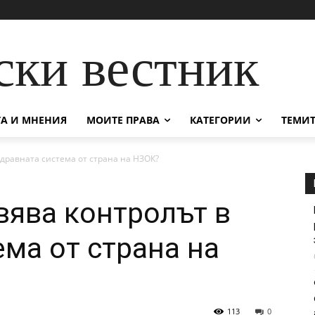
ски вестник
А И МНЕНИЯ
МОИТЕ ПРАВА
КАТЕГОРИИ
ТЕМИТ
здравната система от страна на НЗОК?
вява контролът в
ема от страна на
113
0