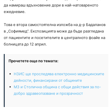
да намираш вдъхновение дори в най-натовареното
ежедневие.
Това е втора самостоятелна изложба на д-р Бадаланов
в „Софиямед“. Експозицията може да бъде разгледана
от пациентите и посетителите в централното фоайе на
болницата до 12 април.
Прочетете още по темата:
НЗИС ще проследява електронно медицинските
дейности, финансирани от общините
МЗ и Столична община с общи действия за по-
добро здравеопазване и прозрачност