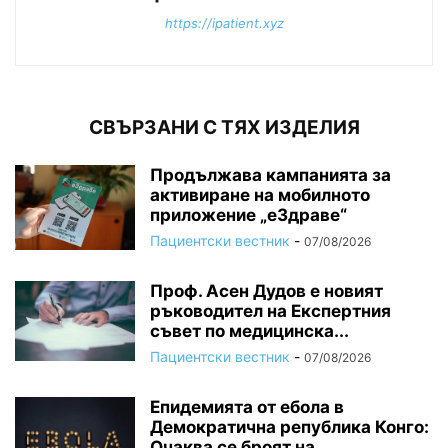
https://ipatient.xyz
СВЪРЗАНИ С ТЯХ ИЗДЕЛИЯ
Продължава кампанията за
активиране на мобилното
приложение „еЗдраве“
Пациентски вестник
-
07/08/2026
Проф. Асен Дудов е новият
ръководител на Експертния
съвет по медицинска...
Пациентски вестник
-
07/08/2026
Епидемията от ебола в
Демократична република Конго:
Очаква се броят на...